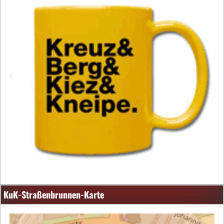
KuK-Straßenbrunnen-Karte