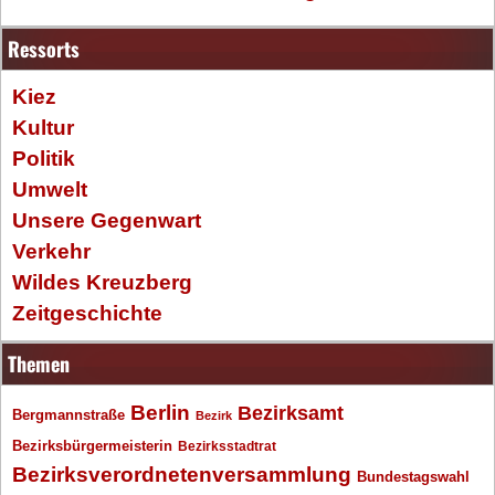
Ressorts
Kiez
Kultur
Politik
Umwelt
Unsere Gegenwart
Verkehr
Wildes Kreuzberg
Zeitgeschichte
Themen
Berlin
Bezirksamt
Bergmannstraße
Bezirk
Bezirksbürgermeisterin
Bezirksstadtrat
Bezirksverordnetenversammlung
Bundestagswahl