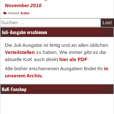
November 2010
.
Ressort:
Kultur
Suche
Juli-Ausgabe erschienen
Die Juli-Ausgabe ist fertig und an allen üblichen
Verteilstellen
zu haben. Wie immer gibt es die
aktuelle KuK auch direkt
hier als PDF
.
Alle bisher erschienenen Ausgaben findet Ihr
in
unserem Archiv.
KuK-Fanshop