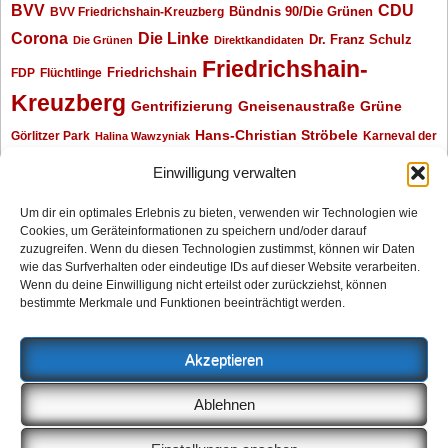
BVV
CDU
BVV Friedrichshain-Kreuzberg
Bündnis 90/Die Grünen
Corona
Die Linke
Dr. Franz Schulz
Die Grünen
Direktkandidaten
Friedrichshain-
Friedrichshain
FDP
Flüchtlinge
Kreuzberg
Gentrifizierung
Gneisenaustraße
Grüne
Hans-Christian Ströbele
Görlitzer Park
Karneval der
Halina Wawzyniak
Kulturen
Klaus Wowereit
kotti
Kiez und Kneipe
kneipe
Kottbusser Tor
Einwilligung verwalten
Kreuzberg
Monika Herrmann
Mittenwalder Straße
Um dir ein optimales Erlebnis zu bieten, verwenden wir Technologien wie
Cookies, um Geräteinformationen zu speichern und/oder darauf
Neukölln
Oliver Nöll
Piratenpartei
Oranienplatz
Piraten
Polizeimeldungen
zuzugreifen. Wenn du diesen Technologien zustimmst, können wir Daten
SPD
Senat
Redaktionsgespräch
wie das Surfverhalten oder eindeutige IDs auf dieser Website verarbeiten.
Wenn du deine Einwilligung nicht erteilst oder zurückziehst, können
Archiv
bestimmte Merkmale und Funktionen beeinträchtigt werden.
Archiv
Akzeptieren
Impressum
Ablehnen
Datenschutzerklärung
Anzeigen