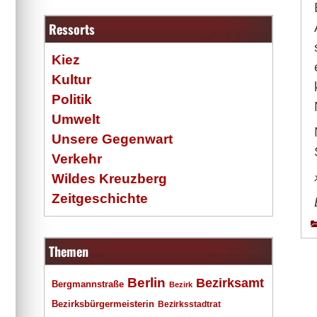
Ressorts
Kiez
Kultur
Politik
Umwelt
Unsere Gegenwart
Verkehr
Wildes Kreuzberg
Zeitgeschichte
Themen
Berlin
Bezirksamt
Bergmannstraße
Bezirk
Bezirksbürgermeisterin
Bezirksstadtrat