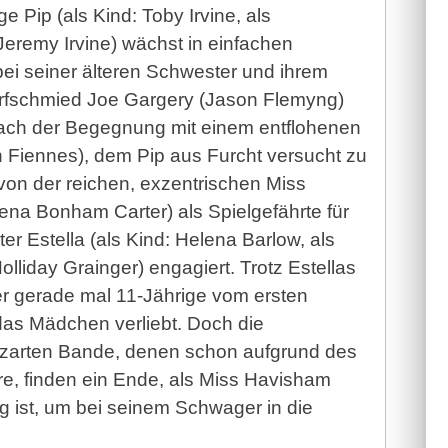
 Pip (als Kind: Toby Irvine, als
eremy Irvine) wächst in einfachen
bei seiner älteren Schwester und ihrem
fschmied Joe Gargery (Jason Flemyng)
nach der Begegnung mit einem entflohenen
ph Fiennes), dem Pip aus Furcht versucht zu
 von der reichen, exzentrischen Miss
na Bonham Carter) als Spielgefährte für
ter Estella (als Kind: Helena Barlow, als
lliday Grainger) engagiert. Trotz Estellas
der gerade mal 11-Jährige vom ersten
das Mädchen verliebt. Doch die
zarten Bande, denen schon aufgrund des
e, finden ein Ende, als Miss Havisham
g ist, um bei seinem Schwager in die