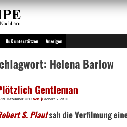
KuK unterstützen
Anzeigen
chlagwort:
Helena Barlow
Plötzlich Gentleman
19. Dezember 2012
von
Robert S. Plaul
obert S. Plaul
sah die Verfilmung ein