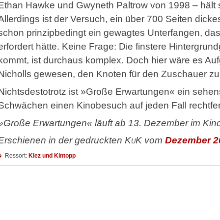
Ethan Hawke und Gwyneth Paltrow von 1998 – hält 
Allerdings ist der Versuch, ein über 700 Seiten dic
schon prinzipbedingt ein gewagtes Unterfangen, das
erfordert hätte. Keine Frage: Die finstere Hintergrund
kommt, ist durchaus komplex. Doch hier wäre es Au
Nicholls gewesen, den Knoten für den Zuschauer zu 
Nichtsdestotrotz ist »Große Erwartungen« ein sehens
Schwächen einen Kinobesuch auf jeden Fall rechtfert
»Große Erwartungen« läuft ab 13. Dezember im Kino
Erschienen in der gedruckten
KuK
vom
Dezember 2
Ressort:
Kiez und Kintopp