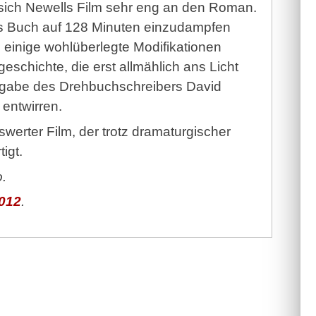
sich Newells Film sehr eng an den Roman.
kes Buch auf 128 Minuten einzudampfen
 einige wohlüberlegte Modifikationen
geschichte, die erst allmählich ans Licht
fgabe des Drehbuchschreibers David
entwirren.
werter Film, der trotz dramaturgischer
igt.
.
012
.