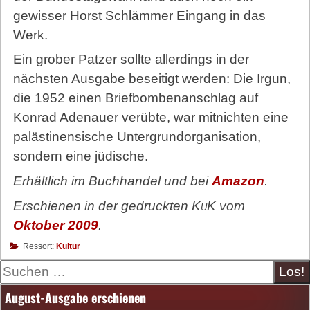
gewisser Horst Schlämmer Eingang in das
Werk.
Ein grober Patzer sollte allerdings in der
nächsten Ausgabe beseitigt werden: Die Irgun,
die 1952 einen Briefbombenanschlag auf
Konrad Adenauer verübte, war mitnichten eine
palästinensische Untergrundorganisation,
sondern eine jüdische.
Erhältlich im Buchhandel und bei
Amazon
.
Erschienen in der gedruckten
KuK
vom
Oktober 2009
.
Ressort:
Kultur
Suche
August-Ausgabe erschienen