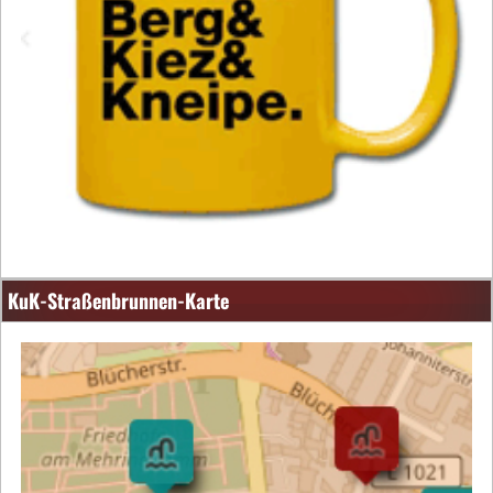
KuK-Straßenbrunnen-Karte