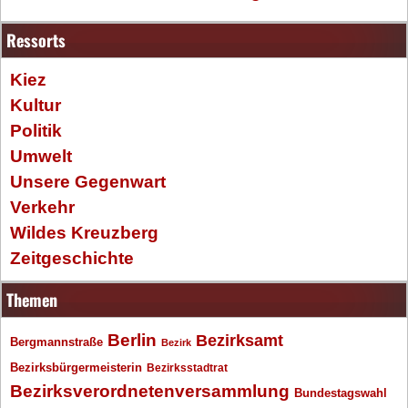
Ressorts
Kiez
Kultur
Politik
Umwelt
Unsere Gegenwart
Verkehr
Wildes Kreuzberg
Zeitgeschichte
Themen
Berlin
Bezirksamt
Bergmannstraße
Bezirk
Bezirksbürgermeisterin
Bezirksstadtrat
Bezirksverordnetenversammlung
Bundestagswahl