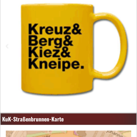
KuK-Straßenbrunnen-Karte