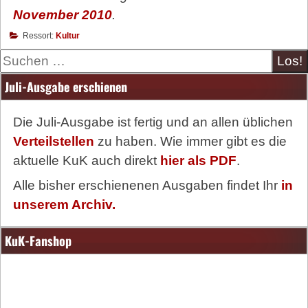
November 2010
.
Ressort:
Kultur
Suche
Juli-Ausgabe erschienen
Die Juli-Ausgabe ist fertig und an allen üblichen
Verteilstellen
zu haben. Wie immer gibt es die
aktuelle KuK auch direkt
hier als PDF
.
Alle bisher erschienenen Ausgaben findet Ihr
in
unserem Archiv.
KuK-Fanshop