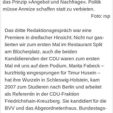
das Prinzip »Angebot und Nachfrage«. Politik
müsse Anreize schaffen statt zu verbieten.
Foto: rsp
Das dritte Redaktionsgespräch war eine
Premiere in dreifacher Hinsicht: Nicht nur gas­
tier­ten wir zum ersten Mal im Restaurant Split
am Blücherplatz, auch die beiden
Kandidierenden der CDU waren zum ersten
Mal mit uns auf dem Podium. Marita Fabeck –
kurz­fris­tig eingesprungen für Timur Husein –
hat ihre Wurzeln in Schleswig-Holstein, kam
2007 zum Studieren nach Berlin und arbeitet
als Referentin in der CDU-Fraktion
Friedrichshain-Kreuzberg. Sie kandidiert für die
BVV und das Abgeordnetenhaus. Bundestags-