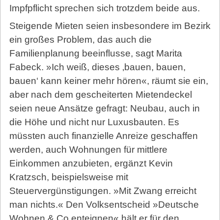
Impfpflicht sprechen sich trotzdem beide aus.
Steigende Mieten seien insbesondere im Bezirk
ein großes Problem, das auch die
Familienplanung beeinflusse, sagt Marita
Fabeck. »Ich weiß, dieses ‚bauen, bauen,
bauen‘ kann keiner mehr hören«, räumt sie ein,
aber nach dem gescheiterten Mietendeckel
seien neue Ansätze gefragt: Neubau, auch in
die Höhe und nicht nur Luxusbauten. Es
müssten auch finanzielle Anreize geschaffen
werden, auch Wohnungen für mittlere
Einkommen anzubieten, ergänzt Kevin
Kratzsch, beispielsweise mit
Steuervergünstigungen. »Mit Zwang erreicht
man nichts.« Den Volksentscheid »Deutsche
Wohnen & Co enteignen« hält er für den