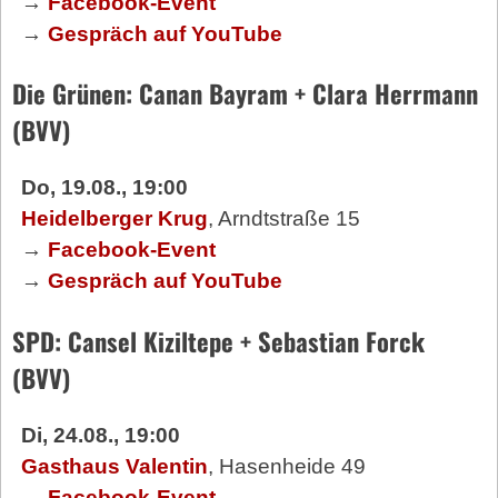
→
Facebook-Event
→
Gespräch auf YouTube
Die Grünen: Canan Bayram + Clara Herrmann
(BVV)
Do, 19.08., 19:00
Heidelberger Krug
, Arndtstraße 15
→
Facebook-Event
→
Gespräch auf YouTube
SPD: Cansel Kiziltepe + Sebastian Forck
(BVV)
Di, 24.08., 19:00
Gasthaus Valentin
, Hasenheide 49
→
Facebook-Event