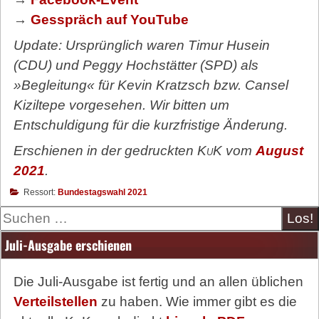
→
Gesspräch auf YouTube
Update: Ursprünglich waren Timur Husein
(CDU) und Peggy Hochstätter (SPD) als
»Begleitung« für Kevin Kratzsch bzw. Cansel
Kiziltepe vorgesehen. Wir bitten um
Entschuldigung für die kurzfristige Änderung.
Erschienen in der gedruckten
KuK
vom
August
2021
.
Ressort:
Bundestagswahl 2021
Suche
Juli-Ausgabe erschienen
Die Juli-Ausgabe ist fertig und an allen üblichen
Verteilstellen
zu haben. Wie immer gibt es die