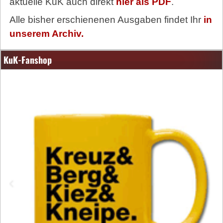
aktuelle KuK auch direkt
hier als PDF
.
Alle bisher erschienenen Ausgaben findet Ihr
in
unserem Archiv.
KuK-Fanshop