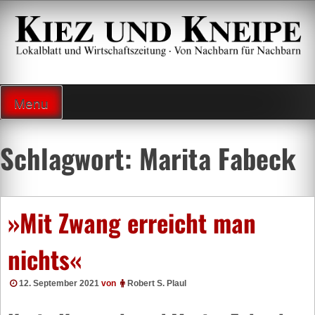
Zum
Inhalt
springen
Lokalzeitung und Wirtschaftsblatt
Menu
Schlagwort:
Marita Fabeck
»Mit Zwang erreicht man
nichts«
12. September 2021
von
Robert S. Plaul