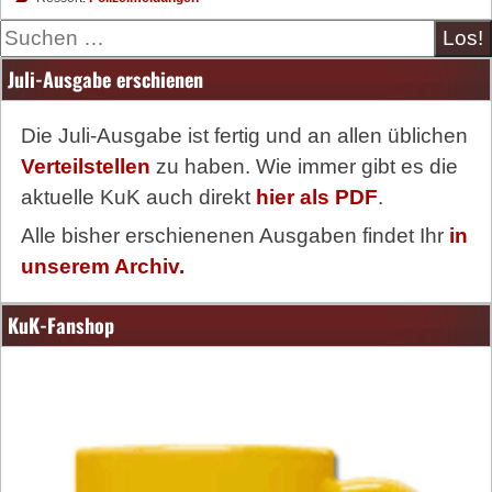
Suche
Juli-Ausgabe erschienen
Die Juli-Ausgabe ist fertig und an allen üblichen
Verteilstellen
zu haben. Wie immer gibt es die
aktuelle KuK auch direkt
hier als PDF
.
Alle bisher erschienenen Ausgaben findet Ihr
in
unserem Archiv.
KuK-Fanshop