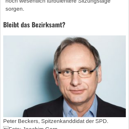
noch wesentlich turbulentere Sitzungstage
sorgen.
Bleibt das Bezirksamt?
Peter Beckers, Spitzenkanddidat der SPD.