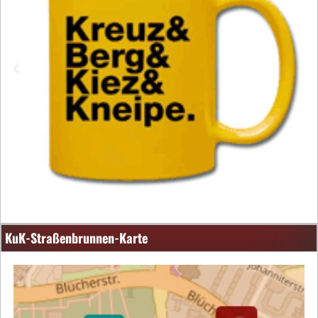
KuK-Straßenbrunnen-Karte