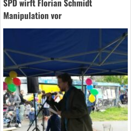
SPD wirft Florian Schmidt
Manipulation vor