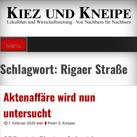
Zum
Inhalt
springen
Lokalzeitung und Wirtschaftsblatt
Menu
Schlagwort:
Rigaer Straße
Aktenaffäre wird nun
untersucht
7. Februar 2020
von
Peter S. Kaspar