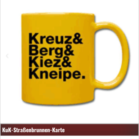
KuK-Straßenbrunnen-Karte