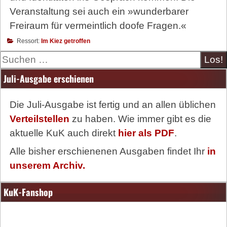
Veranstaltung sei auch ein »wunderbarer
Freiraum für vermeintlich doofe Fragen.«
Ressort:
Im Kiez getroffen
Suche
Juli-Ausgabe erschienen
Die Juli-Ausgabe ist fertig und an allen üblichen
Verteilstellen
zu haben. Wie immer gibt es die
aktuelle KuK auch direkt
hier als PDF
.
Alle bisher erschienenen Ausgaben findet Ihr
in
unserem Archiv.
KuK-Fanshop