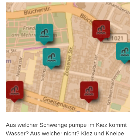
Aus welcher Schwengelpumpe im Kiez kommt
Wasser? Aus welcher nicht? Kiez und Kneipe