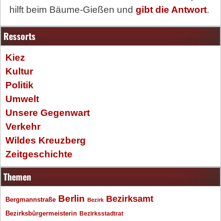
hilft beim Bäume-Gießen und
gibt die Antwort
.
Ressorts
Kiez
Kultur
Politik
Umwelt
Unsere Gegenwart
Verkehr
Wildes Kreuzberg
Zeitgeschichte
Themen
Berlin
Bezirksamt
Bergmannstraße
Bezirk
Bezirksbürgermeisterin
Bezirksstadtrat