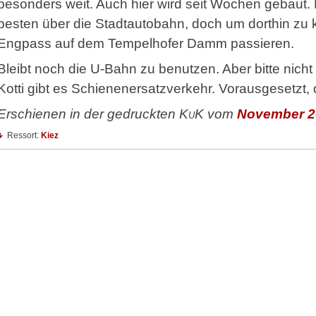
besonders weit. Auch hier wird seit Wochen gebaut. 
besten über die Stadtautobahn, doch um dorthin zu
Engpass auf dem Tempelhofer Damm passieren.
Bleibt noch die U-Bahn zu benutzen. Aber bitte nic
Kotti gibt es Schienenersatzverkehr. Vorausgesetzt, d
Erschienen in der gedruckten
KuK
vom
November 2
Ressort:
Kiez