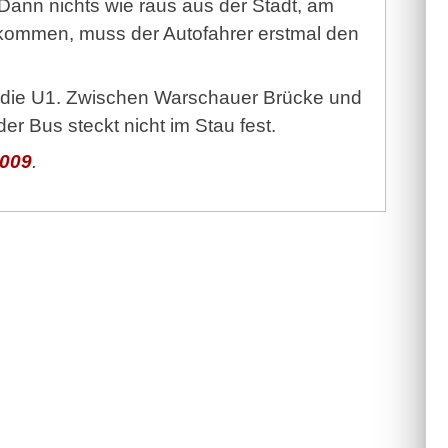
Dann nichts wie raus aus der Stadt, am
 kommen, muss der Autofahrer erstmal den
ht die U1. Zwischen Warschauer Brücke und
er Bus steckt nicht im Stau fest.
009
.