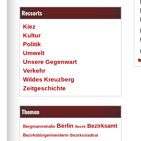
Ressorts
Kiez
Kultur
Politik
Umwelt
Unsere Gegenwart
Verkehr
Wildes Kreuzberg
Zeitgeschichte
Themen
Berlin
Bezirksamt
Bergmannstraße
Bezirk
Bezirksbürgermeisterin
Bezirksstadtrat