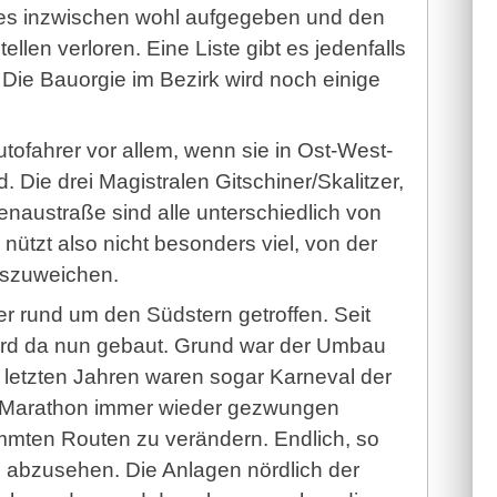
 es inzwischen wohl aufgegeben und den
ellen verloren. Eine Liste gibt es jedenfalls
r: Die Bauorgie im Bezirk wird noch einige
 Autofahrer vor allem, wenn sie in Ost-West-
 Die drei Magistralen Gitschiner/Skalitzer,
nau­straße sind alle unterschiedlich von
 nützt also nicht besonders viel, von der
uszuweichen.
r rund um den Südstern getroffen. Seit
wird da nun gebaut. Grund war der Umbau
 letzten Jahren waren sogar Karneval der
n-Marathon immer wieder gezwungen
mten Routen zu verändern. Endlich, so
e abzusehen. Die Anlagen nördlich der