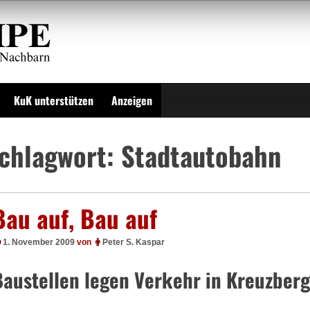
KuK unterstützen
Anzeigen
chlagwort:
Stadtautobahn
Bau auf, Bau auf
1. November 2009
von
Peter S. Kaspar
Baustellen legen Verkehr in Kreuzber