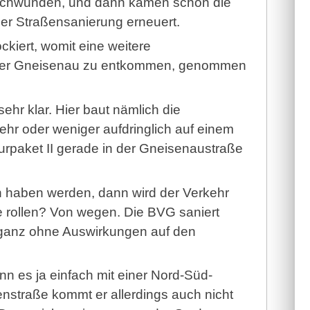
erschwunden, und dann kamen schon die
Stra­ßen­sa­nie­rung erneuert.
ckiert, womit eine weitere
 der Gneisenau zu entkommen, genommen
ehr klar. Hier baut nämlich die
hr oder weniger aufdringlich auf einem
urpaket II gerade in der Gneisenaustraße
 haben werden, dann wird der Verkehr
e rollen? Von wegen. Die BVG saniert
t ganz ohne Auswirkungen auf den
n es ja einfach mit einer Nord-Süd-
nstraße kommt er allerdings auch nicht