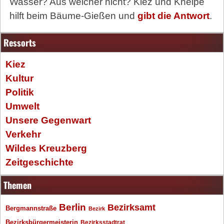
Wasser? Aus welcher nicht? Kiez und Kneipe
hilft beim Bäume-Gießen und
gibt die Antwort
.
Ressorts
Kiez
Kultur
Politik
Umwelt
Unsere Gegenwart
Verkehr
Wildes Kreuzberg
Zeitgeschichte
Themen
Berlin
Bezirksamt
Bergmannstraße
Bezirk
Bezirksbürgermeisterin
Bezirksstadtrat