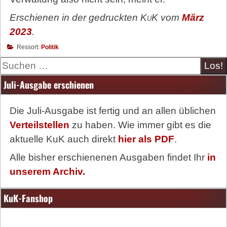
Erschienen in der gedruckten
KuK
vom
März
2023
.
Ressort:
Politik
Suche
Juli-Ausgabe erschienen
Die Juli-Ausgabe ist fertig und an allen üblichen
Verteilstellen
zu haben. Wie immer gibt es die
aktuelle KuK auch direkt
hier als PDF
.
Alle bisher erschienenen Ausgaben findet Ihr
in
unserem Archiv.
KuK-Fanshop