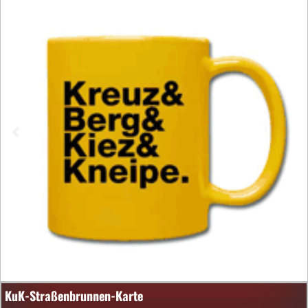
KuK-Straßenbrunnen-Karte