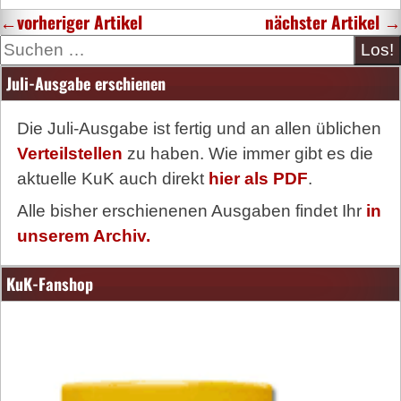
←
vorheriger Artikel
nächster Artikel
→
Suche
Juli-Ausgabe erschienen
Die Juli-Ausgabe ist fertig und an allen üblichen
Verteilstellen
zu haben. Wie immer gibt es die
aktuelle KuK auch direkt
hier als PDF
.
Alle bisher erschienenen Ausgaben findet Ihr
in
unserem Archiv.
KuK-Fanshop