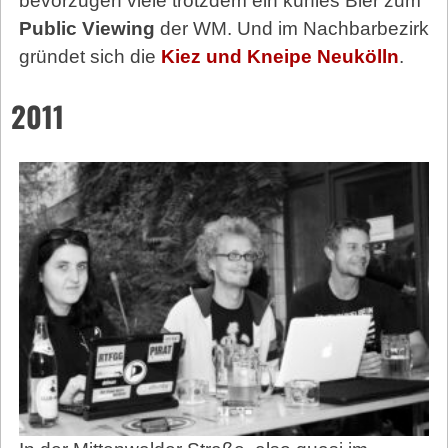
bevorzugen viele trotzdem ein kühles Bier zum
Public Viewing
der WM. Und im Nachbarbezirk
gründet sich die
Kiez und Kneipe Neukölln
.
2011