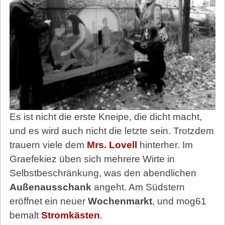
Es ist nicht die erste Kneipe, die dicht macht,
und es wird auch nicht die letzte sein. Trotzdem
trauern viele dem
Mrs. Lovell
hinterher. Im
Graefekiez üben sich mehrere Wirte in
Selbstbeschränkung, was den abendlichen
Außenausschank
angeht. Am Südstern
eröffnet ein neuer
Wochenmarkt
, und mog61
bemalt
Stromkästen
.