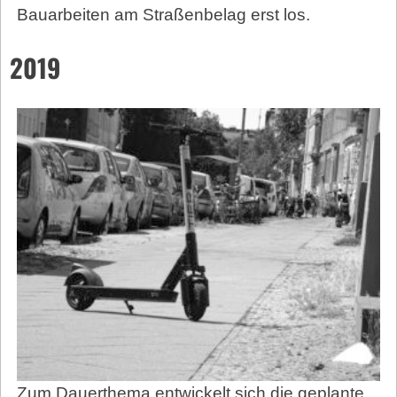
Bauarbeiten am Straßenbelag erst los.
2019
Zum Dauerthema entwickelt sich die geplante