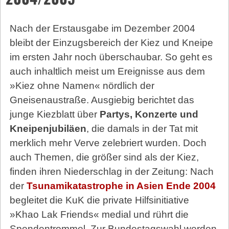
Nach der Erstausgabe im Dezember 2004
bleibt der Einzugsbereich der Kiez und Kneipe
im ersten Jahr noch überschaubar. So geht es
auch inhaltlich meist um Ereignisse aus dem
»Kiez ohne Namen« nördlich der
Gneisenaustraße. Ausgiebig berichtet das
junge Kiezblatt über
Partys, Konzerte und
Kneipenjubiläen
, die damals in der Tat mit
merklich mehr Verve zelebriert wurden. Doch
auch Themen, die größer sind als der Kiez,
finden ihren Niederschlag in der Zeitung: Nach
der
Tsunamikatastrophe in Asien Ende 2004
begleitet die KuK die private Hilfsinitiative
»Khao Lak Friends« medial und rührt die
Spendentrommel. Zur Bundestagswahl werden