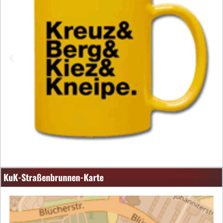
KuK-Straßenbrunnen-Karte