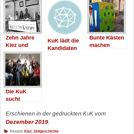
Zehn Jahre
Bunte Kästen
KuK lädt die
Kiez und
machen
Kandidaten
Kneipe
Schule
Die KuK
sucht
Förderer
Erschienen in der gedruckten
KuK
vom
Dezember 2019
.
Ressort:
Kiez
,
Zeitgeschichte