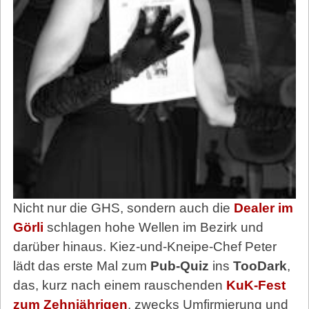
Nicht nur die GHS, sondern auch die
Dealer im
Görli
schlagen hohe Wellen im Bezirk und
darüber hinaus. Kiez-und-Kneipe-Chef Peter
lädt das erste Mal zum
Pub-Quiz
ins
TooDark
,
das, kurz nach einem rauschenden
KuK-Fest
zum Zehnjährigen
, zwecks Umfirmierung und