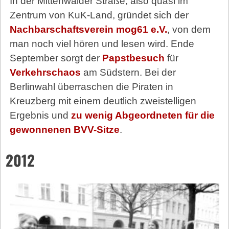
In der Mittenwalder Straße, also quasi im
Zentrum von KuK-Land, gründet sich der
Nachbarschaftsverein mog61 e.V.
, von dem
man noch viel hören und lesen wird. Ende
September sorgt der
Papstbesuch
für
Verkehrschaos
am Südstern. Bei der
Berlinwahl überraschen die Piraten in
Kreuzberg mit einem deutlich zweistelligen
Ergebnis und
zu wenig Abgeordneten für die
gewonnenen BVV-Sitze
.
2012