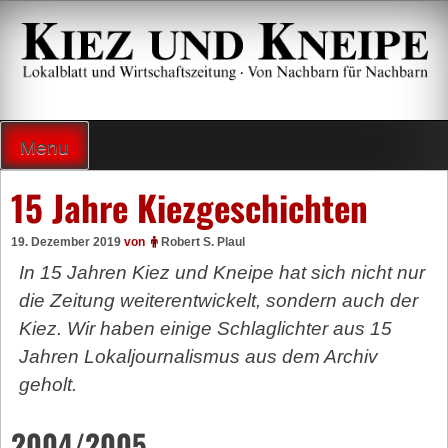
Zum
Inhalt
springen
Lokalzeitung und Wirtschaftsblatt
Menu
15 Jahre Kiezgeschichten
19. Dezember 2019
von
Robert S. Plaul
In 15 Jahren Kiez und Kneipe hat sich nicht nur
die Zeitung weiterentwickelt, sondern auch der
Kiez. Wir haben einige Schlaglichter aus 15
Jahren Lokaljournalismus aus dem Archiv
geholt.
2004/2005