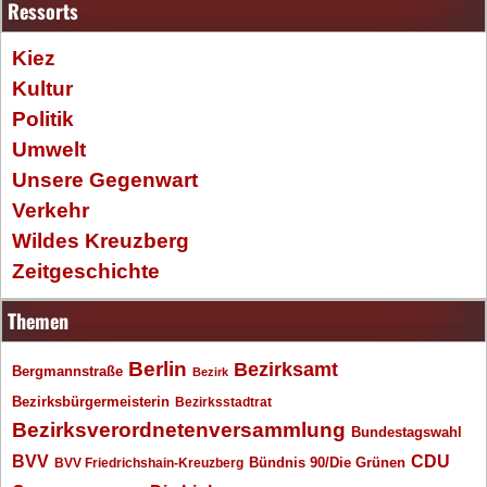
Ressorts
Kiez
Kultur
Politik
Umwelt
Unsere Gegenwart
Verkehr
Wildes Kreuzberg
Zeitgeschichte
Themen
Berlin
Bezirksamt
Bergmannstraße
Bezirk
Bezirksbürgermeisterin
Bezirksstadtrat
Bezirksverordnetenversammlung
Bundestagswahl
BVV
CDU
BVV Friedrichshain-Kreuzberg
Bündnis 90/Die Grünen