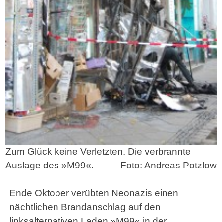
Zum Glück keine Verletzten. Die verbrannte
Auslage des »M99«.
Foto: Andreas Potzlow
Ende Oktober verübten Neonazis einen
nächtlichen Brandanschlag auf den
linksalternativen Laden »M99« in der