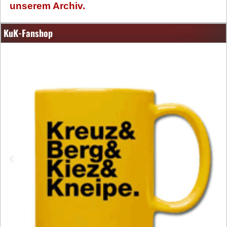
unserem Archiv.
KuK-Fanshop