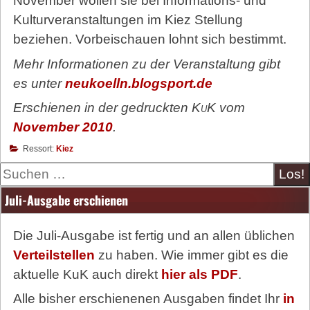
November wollen sie bei Informations- und
Kulturveranstaltungen im Kiez Stellung
beziehen. Vorbeischauen lohnt sich bestimmt.
Mehr Informationen zu der Veranstaltung gibt
es unter
neukoelln.blogsport.de
Erschienen in der gedruckten
KuK
vom
November 2010
.
Ressort:
Kiez
Suche
Juli-Ausgabe erschienen
Die Juli-Ausgabe ist fertig und an allen üblichen
Verteilstellen
zu haben. Wie immer gibt es die
aktuelle KuK auch direkt
hier als PDF
.
Alle bisher erschienenen Ausgaben findet Ihr
in