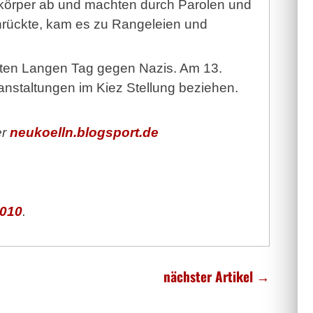
skörper ab und machten durch Parolen und
anrückte, kam es zu Rangeleien und
weiten Langen Tag gegen Nazis. Am 13.
anstaltungen im Kiez Stellung beziehen.
er
neukoelln.blogsport.de
010
.
nächster Artikel
→