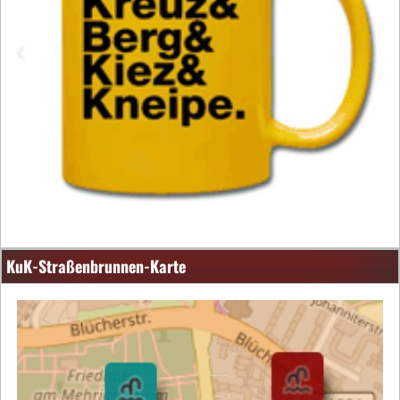
KuK-Straßenbrunnen-Karte