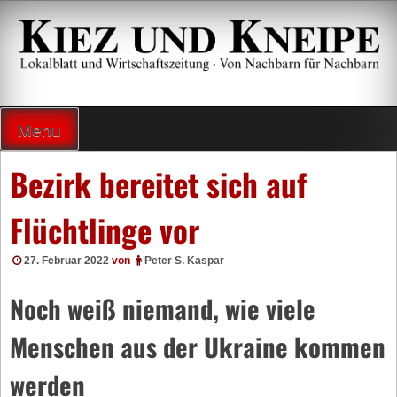
Zum
Inhalt
springen
Lokalzeitung und Wirtschaftsblatt
Menu
Bezirk bereitet sich auf
Flüchtlinge vor
27. Februar 2022
von
Peter S. Kaspar
Noch weiß niemand, wie viele
Menschen aus der Ukraine kommen
werden