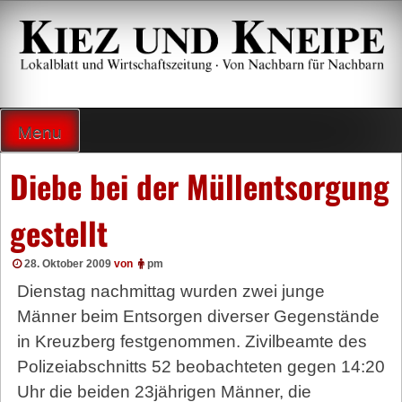
Zum
Inhalt
springen
Lokalzeitung und Wirtschaftsblatt
Menu
Diebe bei der Müllentsorgung
gestellt
28. Oktober 2009
von
pm
Dienstag nachmittag wurden zwei junge
Männer beim Entsorgen diverser Gegenstände
in Kreuzberg festgenommen. Zivilbeamte des
Polizeiabschnitts 52 beobachteten gegen 14:20
Uhr die beiden 23jährigen Männer, die