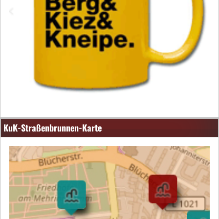
KuK-Straßenbrunnen-Karte