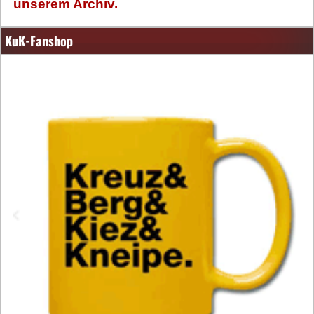
unserem Archiv.
KuK-Fanshop