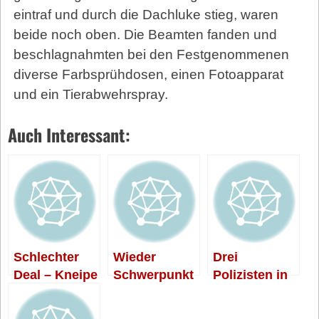
eintraf und durch die Dachluke stieg, waren
beide noch oben. Die Beamten fanden und
beschlagnahmten bei den Festgenommenen
diverse Farbsprühdosen, einen Fotoapparat
und ein Tierabwehrspray.
Auch Interessant:
Schlechter
Wieder
Drei
Deal – Kneipe
Schwerpunkt
Polizisten in
dicht
einsatz am
der
Kotti
Fidicinstraße