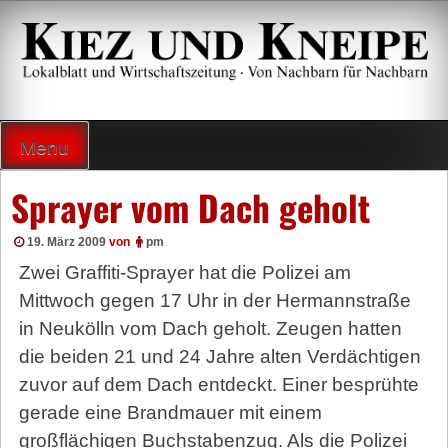
Zum
Inhalt
springen
Lokalzeitung und Wirtschaftsblatt
Menu
Sprayer vom Dach geholt
19. März 2009
von
pm
Zwei Graffiti-Sprayer hat die Polizei am
Mittwoch gegen 17 Uhr in der Hermannstraße
in Neukölln vom Dach geholt. Zeugen hatten
die beiden 21 und 24 Jahre alten Verdächtigen
zuvor auf dem Dach entdeckt. Einer besprühte
gerade eine Brandmauer mit einem
großflächigen Buchstabenzug. Als die Polizei