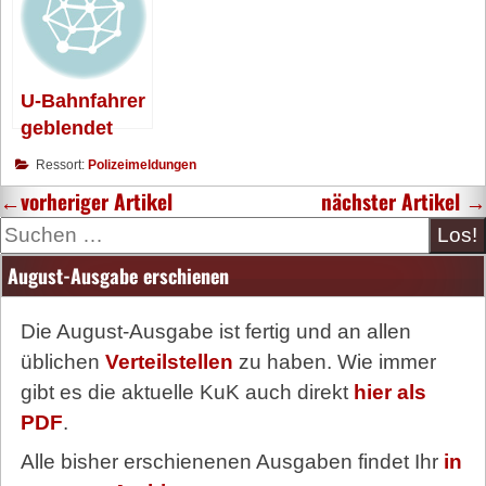
verletzt
U-Bahnfahrer
geblendet
Ressort:
Polizeimeldungen
←
vorheriger Artikel
nächster Artikel
→
Suche
August-Ausgabe erschienen
Die August-Ausgabe ist fertig und an allen
üblichen
Verteilstellen
zu haben. Wie immer
gibt es die aktuelle KuK auch direkt
hier als
PDF
.
Alle bisher erschienenen Ausgaben findet Ihr
in