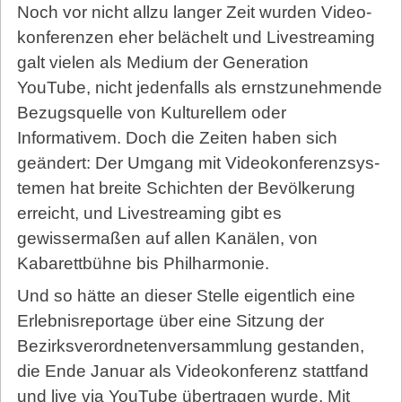
Noch vor nicht allzu langer Zeit wurden Video­
kon­fe­ren­zen eher belächelt und Livestreaming
galt vielen als Medium der Generation
YouTube, nicht jedenfalls als ernstzunehmende
Bezugsquelle von Kulturellem oder
Informativem. Doch die Zeiten haben sich
geändert: Der Umgang mit Video­kon­fe­renz­sys­
te­men hat breite Schichten der Bevölkerung
erreicht, und Livestreaming gibt es
gewissermaßen auf allen Kanälen, von
Kabarettbühne bis Philharmonie.
Und so hätte an dieser Stelle eigentlich eine
Erlebnisreportage über eine Sitzung der
Bezirksverordnetenversammlung gestanden,
die Ende Januar als Videokonferenz stattfand
und live via YouTube übertragen wurde. Mit