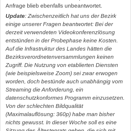
Anfrage blieb ebenfalls unbeantwortet.
Update
: Zwischenzeitlich hat uns der Bezirk
einige unserer Fragen beantwortet: Bei der
derzeit verwendeten Videokonferenzlösung
entstünden in der Probephase keine Kosten.
Auf die Infrastruktur des Landes hätten die
Bezirksverordnetenversammlungen keinen
Zugriff. Die Nutzung von etablierten Diensten
(wie beispielsweise Zoom) sei zwar erwogen
worden, doch bestünde auch unabhängig vom
Streaming die Anforderung, ein
datenschutzkonformes Programm einzusetzen.
Von der schlechten Bildqualität
(Maximalauflösung: 360p) habe man bisher
nichts gewusst. In dieser Woche soll es eine
Sitzung des Ältestenrats geben, die sich mit