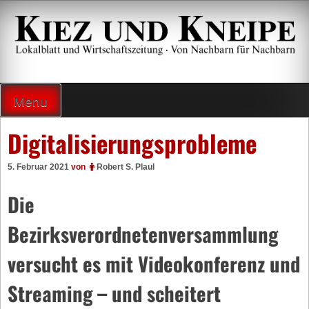
Zum
Inhalt
springen
Lokalzeitung und Wirtschaftsblatt
Menu
Digitalisierungsprobleme
5. Februar 2021
von
Robert S. Plaul
Die
Bezirksverordnetenversammlung
versucht es mit Videokonferenz und
Streaming – und scheitert