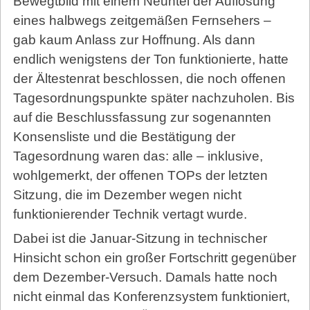
Bewegtbild mit einem Neuntel der Auflösung
eines halbwegs zeitgemäßen Fernsehers –
gab kaum Anlass zur Hoffnung. Als dann
endlich wenigstens der Ton funktionierte, hatte
der Ältestenrat beschlossen, die noch offenen
Tagesordnungspunkte später nachzuholen. Bis
auf die Beschlussfassung zur sogenannten
Konsensliste und die Bestätigung der
Tagesordnung waren das: alle – inklusive,
wohlgemerkt, der offenen TOPs der letzten
Sitzung, die im Dezember wegen nicht
funktionierender Technik vertagt wurde.
Dabei ist die Januar-Sitzung in technischer
Hinsicht schon ein gro­ßer Fortschritt gegenüber
dem Dezember-Versuch. Damals hatte noch
nicht einmal das Kon­fe­renz­sys­tem funktioniert,