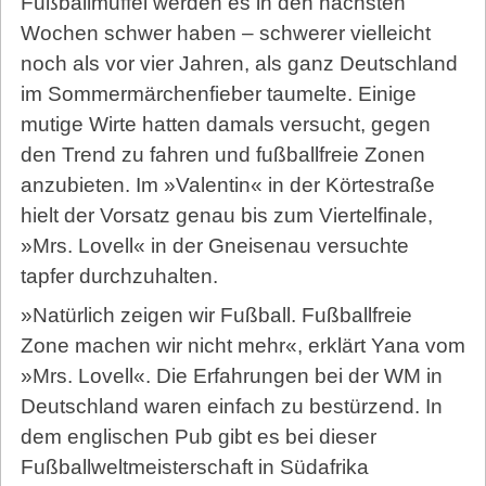
Fußballmuffel werden es in den nächsten
Wochen schwer haben – schwerer vielleicht
noch als vor vier Jahren, als ganz Deutschland
im Sommermärchenfieber taumelte. Einige
mutige Wirte hatten damals versucht, gegen
den Trend zu fahren und fußballfreie Zonen
anzubieten. Im »Valentin« in der Körtestraße
hielt der Vorsatz genau bis zum Viertelfinale,
»Mrs. Lovell« in der Gneisenau versuchte
tapfer durchzuhalten.
»Natürlich zeigen wir Fußball. Fußballfreie
Zone machen wir nicht mehr«, erklärt Yana vom
»Mrs. Lovell«. Die Erfahrungen bei der WM in
Deutschland waren einfach zu bestürzend. In
dem englischen Pub gibt es bei dieser
Fußballweltmeisterschaft in Südafrika