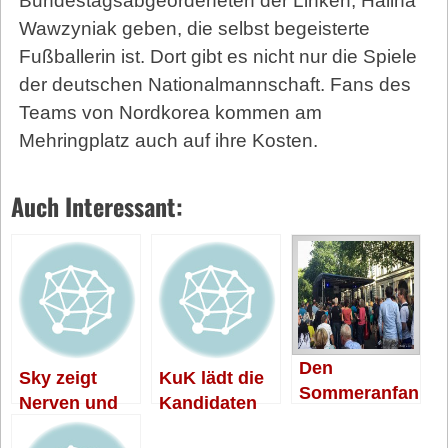
Bundestagsabgeordeneten der Linken, Halina
Wawzyniak geben, die selbst begeisterte
Fußballerin ist. Dort gibt es nicht nur die Spiele
der deutschen Nationalmannschaft. Fans des
Teams von Nordkorea kommen am
Mehringplatz auch auf ihre Kosten.
Auch Interessant:
Den
Sky zeigt
KuK lädt die
Sommeranfan
Nerven und
Kandidaten
g feiern mit
die Wirte die
Musik an