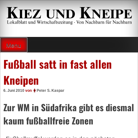
Zum
Inhalt
springen
Lokalzeitung und Wirtschaftsblatt
Menu
Fußball satt in fast allen
Kneipen
6. Juni 2010
von
Peter S. Kaspar
Zur WM in Südafrika gibt es diesmal
kaum fußballfreie Zonen