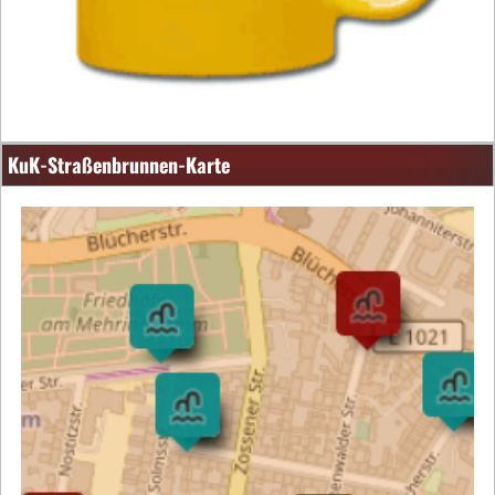
KuK-Straßenbrunnen-Karte