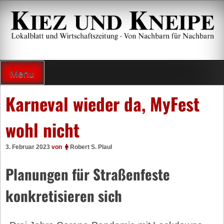
Zum
Inhalt
springen
Lokalzeitung und Wirtschaftsblatt
Menu
Karneval wieder da, MyFest
wohl nicht
3. Februar 2023
von
Robert S. Plaul
Planungen für Straßenfeste
konkretisieren sich