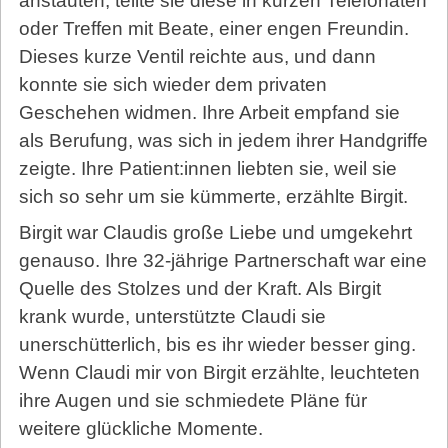
anstauten, teilte sie diese in kurzen Telefonaten
oder Treffen mit Beate, einer engen Freundin.
Dieses kurze Ventil reichte aus, und dann
konnte sie sich wieder dem privaten
Geschehen widmen. Ihre Arbeit empfand sie
als Berufung, was sich in jedem ihrer Handgriffe
zeigte. Ihre Patient:innen liebten sie, weil sie
sich so sehr um sie kümmerte, erzählte Birgit.
Birgit war Claudis große Liebe und umgekehrt
genauso. Ihre 32-jährige Partnerschaft war eine
Quelle des Stolzes und der Kraft. Als Birgit
krank wurde, unterstützte Claudi sie
unerschütterlich, bis es ihr wieder besser ging.
Wenn Claudi mir von Birgit erzählte, leuchteten
ihre Augen und sie schmiedete Pläne für
weitere glückliche Momente.