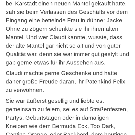
bei Karstadt einen neuen Mantel gekauft hatte,
sah sie beim Verlassen des Geschäfts vor dem
Eingang eine bettelnde Frau in dünner Jacke.
Ohne zu zögern schenkte sie ihr ihren alten
Mantel. Und wer Claudi kannte, wusste, dass
der alte Mantel gar nicht so alt und von guter
Qualität war, denn sie war immer gut gestylt und
gab gerne etwas für ihr Aussehen aus.
Claudi machte gerne Geschenke und hatte
daher große Freude daran, ihr Patenkind Felix
zu verwöhnen.
Sie war äußerst gesellig und liebte es,
gemeinsam zu feiern, sei es auf Straßenfesten,
Partys, Geburtstagen oder in damaligen
Kneipen wie dem Bermuda Eck, Too Dark,
Cantina Orange, oder Backbord, dem heutigen