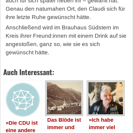
auch für sich später neben ihr – gewählt hat.
Genau den naturnahen Ort, den Claudi sich für
ihre letzte Ruhe gewünscht hätte.
Anschließend wird im Brauhaus Südstern im
Kreis ihrer Freund:innen mit einem Drink auf sie
angestoßen, ganz so, wie sie es sich
gewünscht hätte.
Auch Interessant:
Das Blöde ist
»Ich habe
»Die CDU ist
immer und
immer viel
eine andere