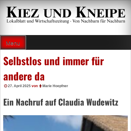
Zum
Inhalt
springen
Lokalzeitung und Wirtschaftsblatt
Menu
Selbstlos und immer für
andere da
27. April 2025
von
Marie Hoepfner
Ein Nachruf auf Claudia Wudewitz