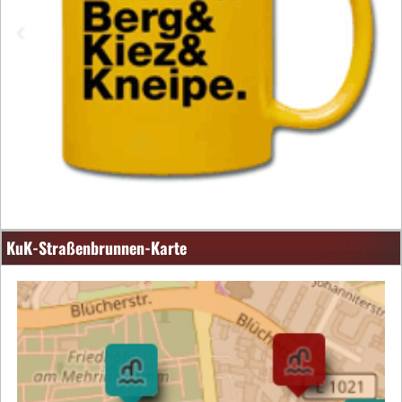
KuK-Straßenbrunnen-Karte