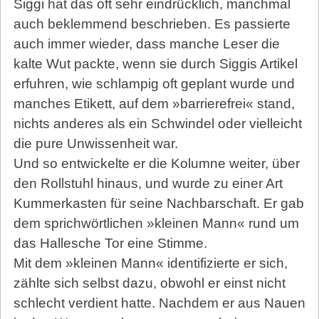
Siggi hat das oft sehr eindrücklich, manchmal
auch beklemmend beschrieben. Es passierte
auch immer wieder, dass manche Leser die
kalte Wut packte, wenn sie durch Siggis Artikel
erfuhren, wie schlampig oft geplant wurde und
manches Etikett, auf dem »barrierefrei« stand,
nichts anderes als ein Schwindel oder vielleicht
die pure Unwissenheit war.
Und so entwickelte er die Kolumne weiter, über
den Rollstuhl hinaus, und wurde zu einer Art
Kummerkasten für seine Nachbarschaft. Er gab
dem sprichwörtlichen »kleinen Mann« rund um
das Hallesche Tor eine Stimme.
Mit dem »kleinen Mann« identifizierte er sich,
zählte sich selbst dazu, obwohl er einst nicht
schlecht verdient hatte. Nachdem er aus Nauen