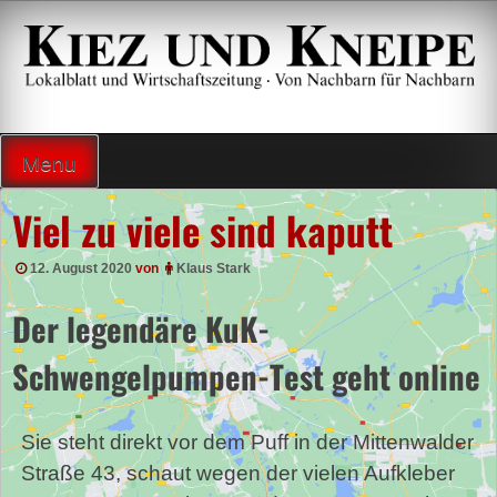
Zum
Inhalt
springen
Lokalzeitung und Wirtschaftsblatt
Menu
Viel zu viele sind kaputt
12. August 2020
von
Klaus Stark
Der legendäre KuK-
Schwengelpumpen-Test geht online
Sie steht direkt vor dem Puff in der Mittenwalder
Straße 43, schaut wegen der vielen Aufkleber