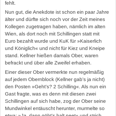
fehlt.
Nun gut, die Anekdote ist schon ein paar Jahre
älter und dürfte sich noch vor der Zeit meines
Kollegen zugetragen haben, nämlich im alten
Wien, als dort noch mit Schillingen statt mit
Euro bezahlt wurde und KuK für »Kaiserlich
und Königlich« und nicht für Kiez und Kneipe
stand. Kellner hießen damals Ober, waren
befrackt und über alle Zweifel erhaben.
Einer dieser Ober vermerkte nun regelmäßig
auf jedem Obernblock (Kellner gab’s ja nicht)
den Posten »Geht’s? 2 Schilling«. Als nun ein
Gast fragte, was es denn mit diesen zwei
Schillingen auf sich habe, zog der Ober seine
Mundwinkel entäuscht herunter, murmelte so
etwa: »Ja, dann göht’s halt neet« und strich