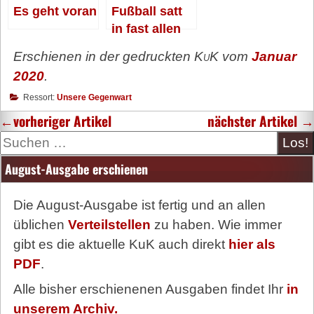
Es geht voran
Fußball satt
in fast allen
Kneipen
Erschienen in der gedruckten
KuK
vom
Januar
2020
.
Ressort:
Unsere Gegenwart
←
vorheriger Artikel
nächster Artikel
→
Suche
August-Ausgabe erschienen
Die August-Ausgabe ist fertig und an allen
üblichen
Verteilstellen
zu haben. Wie immer
gibt es die aktuelle KuK auch direkt
hier als
PDF
.
Alle bisher erschienenen Ausgaben findet Ihr
in
unserem Archiv.