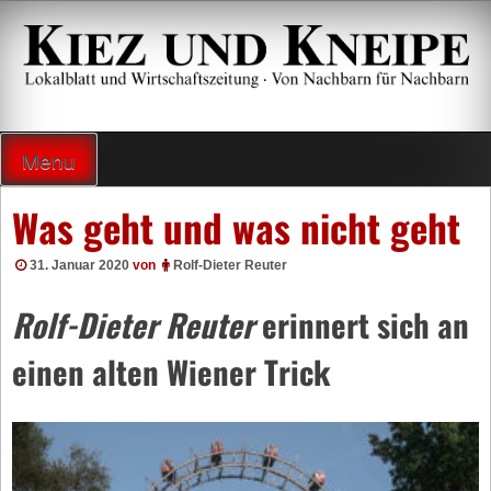
Zum
Inhalt
springen
Lokalzeitung und Wirtschaftsblatt
Menu
Was geht und was nicht geht
31. Januar 2020
von
Rolf-Dieter Reuter
Rolf-Dieter Reuter
erinnert sich an
einen alten Wiener Trick