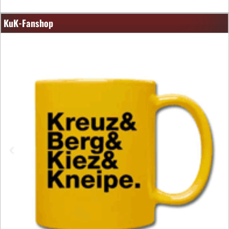
KuK-Fanshop