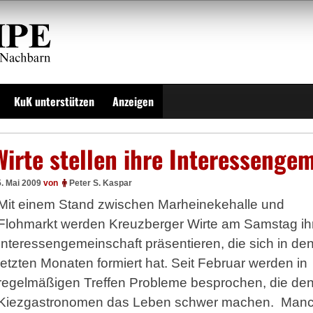
KuK unterstützen
Anzeigen
Wirte stellen ihre Interessenge
. Mai 2009
von
Peter S. Kaspar
Mit einem Stand zwischen Marheinekehalle und
Flohmarkt werden Kreuzberger Wirte am Samstag ih
Interessengemeinschaft präsentieren, die sich in de
letzten Monaten formiert hat. Seit Februar werden in
regelmäßigen Treffen Probleme besprochen, die de
Kiezgastronomen das Leben schwer machen. Man