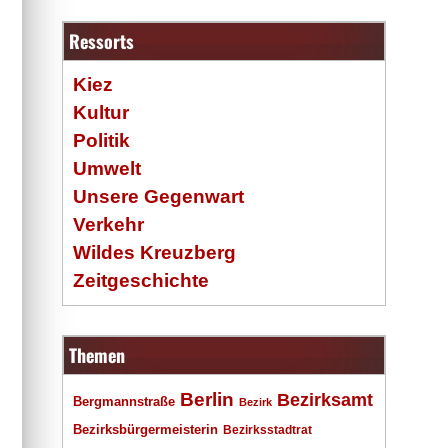
Ressorts
Kiez
Kultur
Politik
Umwelt
Unsere Gegenwart
Verkehr
Wildes Kreuzberg
Zeitgeschichte
Themen
Berlin
Bezirksamt
Bergmannstraße
Bezirk
Bezirksbürgermeisterin
Bezirksstadtrat