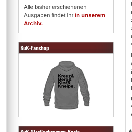
Alle bisher erschienenen
Ausgaben findet Ihr
in unserem
Archiv.
KuK-Fanshop
KuK-Straßenbrunnen-Karte