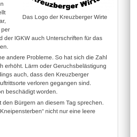
en
llt
Das Logo der Kreuzberger Wirte
ar,
 per
der IGKW auch Unterschriften für das
en.
e andere Probleme. So hat sich die Zahl
lich erhöht. Lärm oder Geruchsbelästigung
erdings auch, dass den Kreuzberger
ftrittsorte verloren gegangen sind.
hon beschädigt worden.
it den Bürgern an diesem Tag sprechen.
„Kneipensterben“ nicht nur eine leere