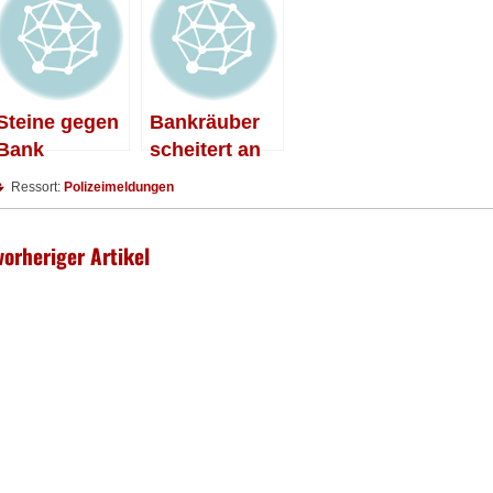
Steine gegen
Bankräuber
Bank
scheitert an
der Technik
Ressort:
Polizeimeldungen
vorheriger Artikel