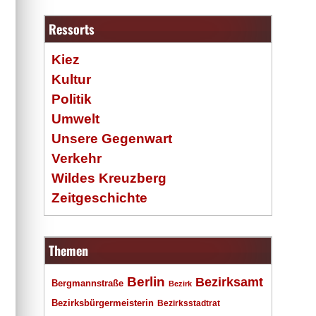
Ressorts
Kiez
Kultur
Politik
Umwelt
Unsere Gegenwart
Verkehr
Wildes Kreuzberg
Zeitgeschichte
Themen
Berlin
Bezirksamt
Bergmannstraße
Bezirk
Bezirksbürgermeisterin
Bezirksstadtrat