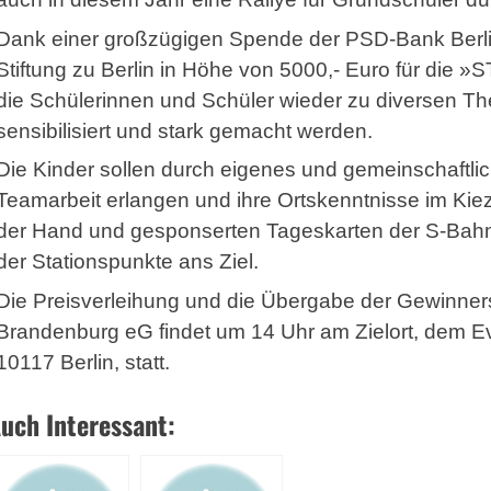
Dank einer großzügigen Spende der PSD-Bank Berli
Stiftung zu Berlin in Höhe von 5000,- Euro für die
die Schülerinnen und Schüler wieder zu diversen T
sensibilisiert und stark gemacht werden.
Die Kinder sollen durch eigenes und gemeinschaftli
Teamarbeit erlangen und ihre Ortskenntnisse im Kiez
der Hand und gesponserten Tageskarten der S-Bahn 
der Stationspunkte ans Ziel.
Die Preisverleihung und die Übergabe der Gewinner
Brandenburg eG findet um 14 Uhr am Zielort, dem Ev
10117 Berlin, statt.
uch Interessant: