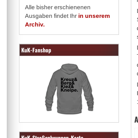
Alle bisher erschienenen
Ausgaben findet Ihr
in unserem
Archiv.
KuK-Fanshop
A
KuK-Straßenbrunnen-Karte