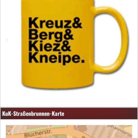
KuK-Straßenbrunnen-Karte