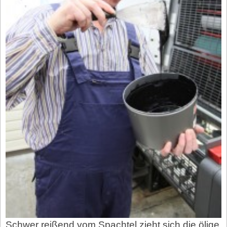
Schwer reißend vom Spachtel zieht sich die ölige