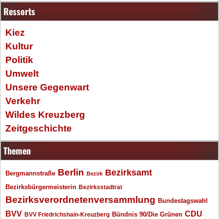
Ressorts
Kiez
Kultur
Politik
Umwelt
Unsere Gegenwart
Verkehr
Wildes Kreuzberg
Zeitgeschichte
Themen
Berlin
Bezirksamt
Bergmannstraße
Bezirk
Bezirksbürgermeisterin
Bezirksstadtrat
Bezirksverordnetenversammlung
Bundestagswahl
BVV
CDU
BVV Friedrichshain-Kreuzberg
Bündnis 90/Die Grünen