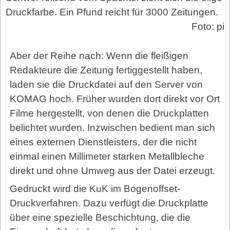
Druckfarbe. Ein Pfund reicht für 3000 Zeitungen.
Foto: pi
Aber der Reihe nach: Wenn die fleißigen
Redakteure die Zeitung fertiggestellt haben,
laden sie die Druckdatei auf den Server von
KOMAG hoch. Früher wurden dort direkt vor Ort
Filme hergestellt, von denen die Druckplatten
belichtet wurden. Inzwischen bedient man sich
eines externen Dienstleisters, der die nicht
einmal einen Millimeter starken Metallbleche
direkt und ohne Umweg aus der Datei erzeugt.
Gedruckt wird die KuK im Bogenoffset-
Druckverfahren. Dazu verfügt die Druckplatte
über eine spezielle Beschichtung, die die