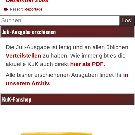
Dezember 2009
.
Ressort:
Reportage
Suche
Juli-Ausgabe erschienen
Die Juli-Ausgabe ist fertig und an allen üblichen
Verteilstellen
zu haben. Wie immer gibt es die
aktuelle KuK auch direkt
hier als PDF
.
Alle bisher erschienenen Ausgaben findet Ihr
in
unserem Archiv.
KuK-Fanshop