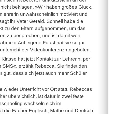
nicht beklagen. »Wir haben großes Glück,
nlehrerin unwahrscheinlich motiviert und
 sagt ihr Vater Gerald. Schnell habe die
akt zu den Eltern aufgenommen, um das
en zu besprechen, und ist damit wohl
ahme.« Auf eigene Faust hat sie sogar
tunterricht per Videokonferenz angeboten.
Klasse hat jetzt Kontakt zur Lehrerin, per
 SMS«, erzählt Rebecca. Sie findet den
ür gut, dass sich jetzt auch mehr Schüler
 wieder Unterricht vor Ort statt. Rebeccas
 übersichtlich, ist dafür in zwei feste
eschooling wechseln sich im
f die Fächer Englisch, Mathe und Deutsch