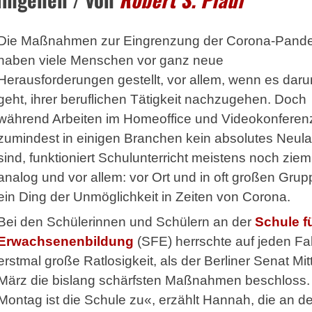
Die Maßnahmen zur Eingrenzung der Corona-Pand
haben viele Menschen vor ganz neue
Herausforderungen gestellt, vor allem, wenn es dar
geht, ihrer beruflichen Tätigkeit nachzugehen. Doch
während Arbeiten im Homeoffice und Videokonferen
zumindest in einigen Branchen kein absolutes Neul
sind, funktioniert Schulunterricht meistens noch ziem
analog und vor allem: vor Ort und in oft gro­ßen Gru
ein Ding der Unmöglichkeit in Zeiten von Corona.
Bei den Schülerinnen und Schülern an der
Schule f
Erwachsenenbildung
(SFE) herrschte auf jeden Fal
erstmal große Ratlosigkeit, als der Berliner Senat Mit
März die bislang schärfsten Maßnahmen beschloss.
Montag ist die Schule zu«, erzählt Hannah, die an de