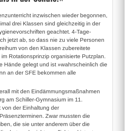
enzunterricht inzwischen wieder begonnen,
al drei Klassen sind gleichzeitig in der
ygienevorschriften geachtet. 4-Tage-
h jetzt ab, so dass nie zu viele Personen
 reihum von den Klassen zubereitete
 im Rotationsprinzip organisierte Putzplan.
e Hände gelegt und ist »wahrscheinlich die
denn an der SFE bekommen alle
t überall mit den Eindämmungsmaßnahmen
urg am Schiller-Gymnasium im 11.
gt von der Einhaltung der
n Präsenzterminen. Zwar mussten die
ben, die sie unter anderem über die