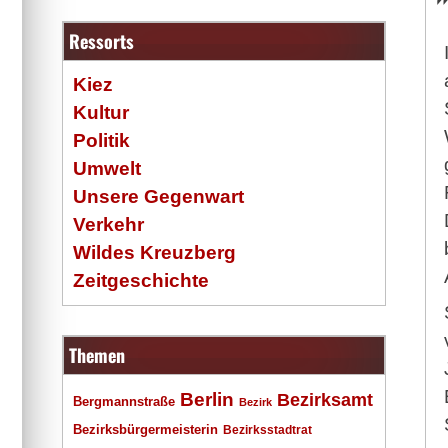
Ressorts
Kiez
Kultur
Politik
Umwelt
Unsere Gegenwart
Verkehr
Wildes Kreuzberg
Zeitgeschichte
Themen
Berlin
Bezirksamt
Bergmannstraße
Bezirk
Bezirksbürgermeisterin
Bezirksstadtrat