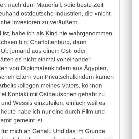
 er, nach dem Mauerfall, »die beste Zeit
euhand ostdeutsche Industrien, die »nicht
sche Investoren zu veräußern.
ist, habe ich als Kind nie wahrgenommen.
achsen bin: Charlottenburg, dann
. Ob jemand aus einem Ost- oder
hätten es nicht einmal voneinander
tten von Diplomatenkindern aus Ägypten,
schen Eltern von Privatschulkindern kamen
rbeitskollegen meines Vaters, können
 viel Kontakt mit Ostdeutschen gehabt zu
 und Wessis einzuteilen, einfach weil es
 heute habe ich nur eine durch Film und
amit gemeint ist.
s für mich an Gehalt. Und das im Grunde