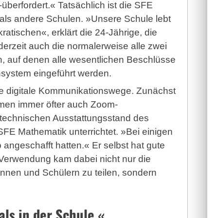
überfordert.« Tatsächlich ist die SFE
en als andere Schulen. »Unsere Schule lebt
tischen«, erklärt die 24-Jährige, die
erzeit auch die normalerweise alle zwei
, auf denen alle wesentlichen Beschlüsse
ensystem eingeführt werden.
ene digitale Kommunikationswege. Zunächst
amen immer öfter auch Zoom-
technischen Ausstattungsstand des
FE Mathematik unterrichtet. »Bei einigen
 angeschafft hatten.« Er selbst hat gute
 Verwendung kam dabei nicht nur die
innen und Schülern zu teilen, sondern
als in der Schule.«