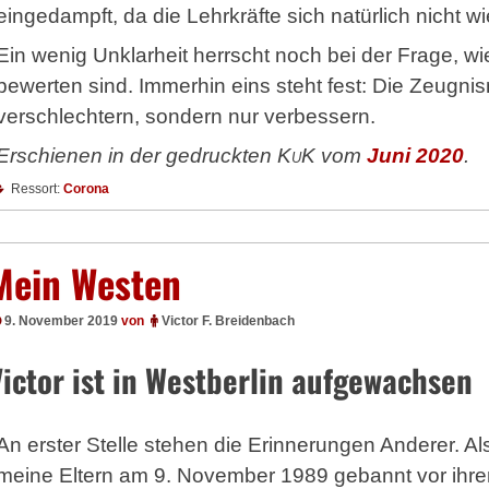
eingedampft, da die Lehrkräfte sich natürlich nicht w
Ein wenig Unklarheit herrscht noch bei der Frage, w
bewerten sind. Immerhin eins steht fest: Die Zeugni
verschlechtern, sondern nur verbessern.
Erschienen in der gedruckten
KuK
vom
Juni 2020
.
Ressort:
Corona
Mein Westen
9. November 2019
von
Victor F. Breidenbach
Victor ist in Westberlin aufgewachsen
An erster Stelle stehen die Erinnerungen Anderer. A
meine Eltern am 9. November 1989 gebannt vor ihrem