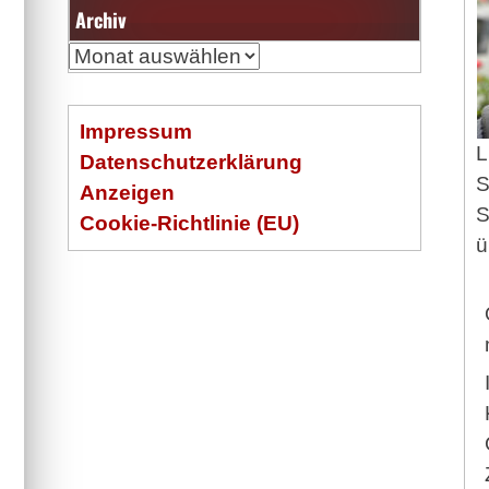
Archiv
Archiv
Impressum
L
Datenschutzerklärung
S
Anzeigen
S
Cookie-Richtlinie (EU)
ü