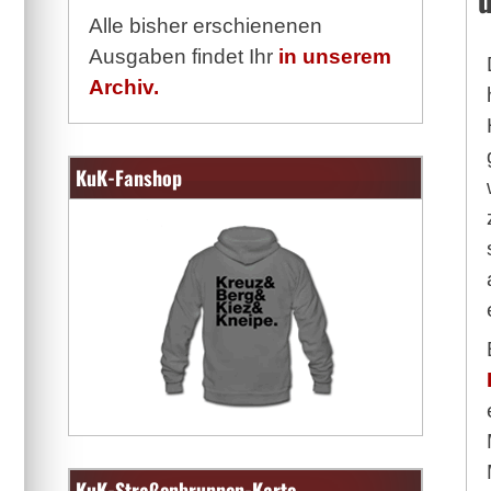
Alle bisher erschienenen
Ausgaben findet Ihr
in unserem
Archiv.
KuK-Fanshop
KuK-Straßenbrunnen-Karte