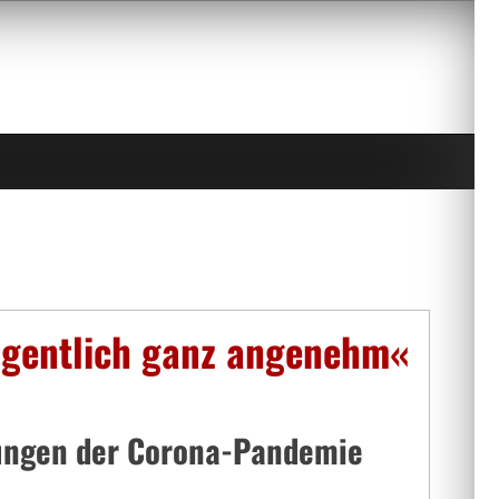
eigentlich ganz angenehm«
rungen der Corona-Pandemie