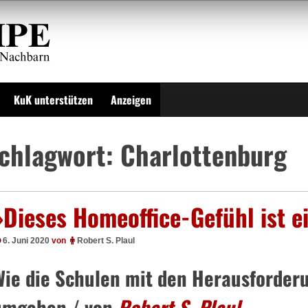
KuK unterstützen
Anzeigen
chlagwort:
Charlottenburg
»Dieses Homeoffice-Gefühl ist 
6. Juni 2020
von
Robert S. Plaul
Wie die Schulen mit den Herausforde
umgehen / von
Robert S. Plaul