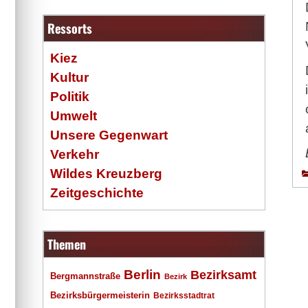
Ressorts
Kiez
Kultur
Politik
Umwelt
Unsere Gegenwart
Verkehr
Wildes Kreuzberg
Zeitgeschichte
Themen
Berlin
Bezirksamt
Bergmannstraße
Bezirk
Bezirksbürgermeisterin
Bezirksstadtrat