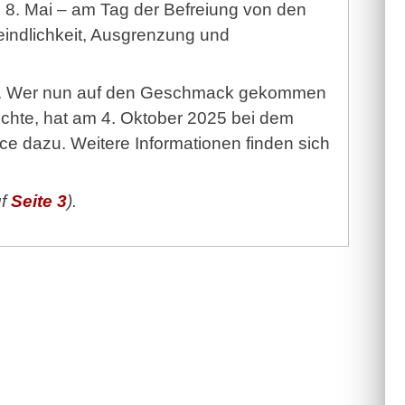
m 8. Mai – am Tag der Befreiung von den
eindlichkeit, Ausgrenzung und
eben. Wer nun auf den Geschmack gekommen
öchte, hat am 4. Oktober 2025 bei dem
nce dazu. Weitere Informationen finden sich
uf
Seite 3
).