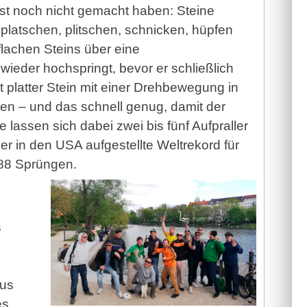
bst noch nicht gemacht haben: Steine
 platschen, plitschen, schnicken, hüpfen
flachen Steins über eine
ieder hochspringt, bevor er schließlich
 platter Stein mit einer Drehbewegung in
den – und das schnell genug, damit der
e lassen sich dabei zwei bis fünf Aufpraller
er in den USA aufgestellte Weltrekord für
 88 Sprüngen.
s
aus
es