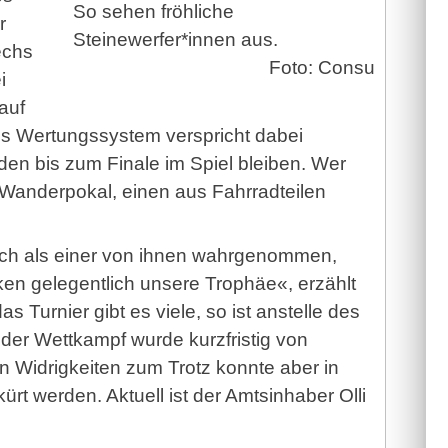
So sehen fröhliche
r
Steinewerfer*innen aus.
echs
Foto: Consu
i
auf
es Wertungssystem verspricht dabei
en bis zum Finale im Spiel bleiben. Wer
 Wanderpokal, einen aus Fahrradteilen
ch als einer von ihnen wahrgenommen,
n gelegentlich unsere Trophäe«, erzählt
 Turnier gibt es viele, so ist anstelle des
 der Wettkampf wurde kurzfristig von
 Widrigkeiten zum Trotz konnte aber in
rt werden. Aktuell ist der Amtsinhaber Olli