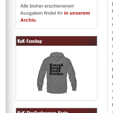
Alle bisher erschienenen
Ausgaben findet Ihr
in unserem
Archiv.
KuK-Fanshop
KuK-Straßenbrunnen-Karte