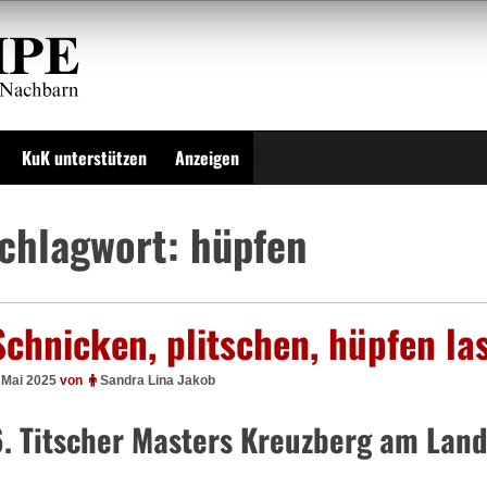
KuK unterstützen
Anzeigen
chlagwort:
hüpfen
Schnicken, plitschen, hüpfen la
 Mai 2025
von
Sandra Lina Jakob
6. Titscher Masters Kreuzberg am Lan