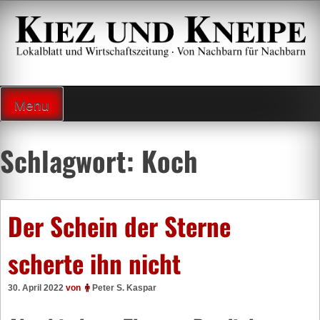
Zum
Inhalt
springen
Lokalzeitung und Wirtschaftsblatt
Menu
Schlagwort:
Koch
Der Schein der Sterne
scherte ihn nicht
30. April 2022
von
Peter S. Kaspar