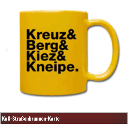
KuK-Straßenbrunnen-Karte