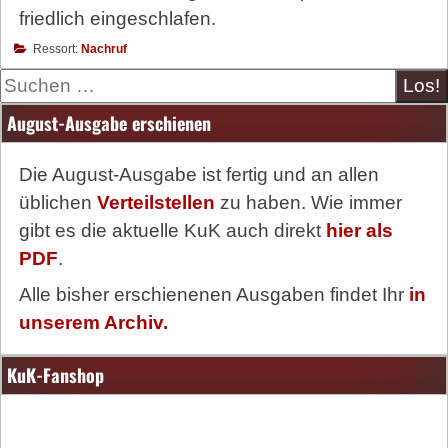
friedlich eingeschlafen.
Ressort:
Nachruf
Suche
August-Ausgabe erschienen
Die August-Ausgabe ist fertig und an allen
üblichen
Verteilstellen
zu haben. Wie immer
gibt es die aktuelle KuK auch direkt
hier als
PDF
.
Alle bisher erschienenen Ausgaben findet Ihr
in
unserem Archiv.
KuK-Fanshop