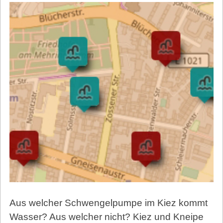
Aus welcher Schwengelpumpe im Kiez kommt
Wasser? Aus welcher nicht? Kiez und Kneipe