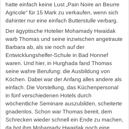
hatte einfach keine Lust „Pain Noire an Beurre
Agricole“ für 15 Mark zu verkaufen, wenn sich
dahinter nur eine einfach Butterstulle verbarg.
Der ägyptische Hotelier Mohamady Hwaidak
warb Thomas und seine inzwischen angetraute
Barbara ab, als sie noch auf der
Entwicklungshelfer-Schule in Bad Honnef
waren. Und hier, in Hurghada fand Thomas
seine wahre Berufung: die Ausbildung von
Köchen. Dabei war der Anfang alles andere als
einfach. Die Vorstellung, das Küchenpersonal
in fünf verschiedenen Hotels durch
wöchentliche Seminare auszubilden, scheiterte
gnadenlos. Schon war Thomas bereit, dem
Schrecken wieder schnell ein Ende zu machen,
da bot ihm Mohamady Hwaidak noch eine