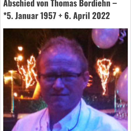
Abschied von Thomas Bordiehn –
*5. Januar 1957 + 6. April 2022