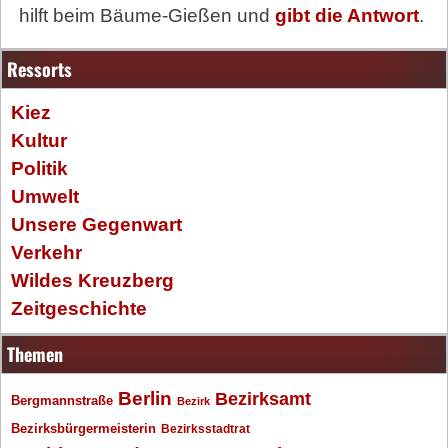
hilft beim Bäume-Gießen und
gibt die Antwort
.
Ressorts
Kiez
Kultur
Politik
Umwelt
Unsere Gegenwart
Verkehr
Wildes Kreuzberg
Zeitgeschichte
Themen
Berlin
Bezirksamt
Bergmannstraße
Bezirk
Bezirksbürgermeisterin
Bezirksstadtrat