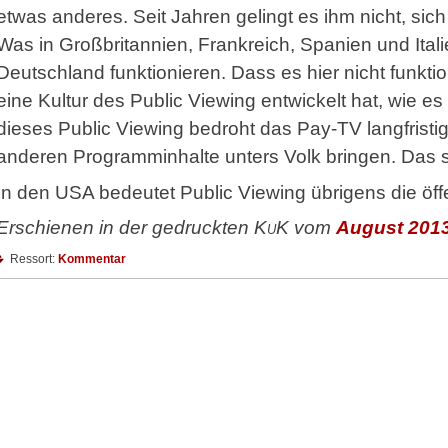
etwas anderes. Seit Jahren gelingt es ihm nicht, s
Was in Großbritannien, Frankreich, Spanien und Itali
Deutschland funktionieren. Dass es hier nicht funktio
eine Kultur des Public Viewing entwickelt hat, wie es
dieses Public Viewing bedroht das Pay-TV langfristi
anderen Programminhalte unters Volk bringen. Das ste
In den USA bedeutet Public Viewing übrigens die öff
Erschienen in der gedruckten
KuK
vom
August 201
Ressort:
Kommentar