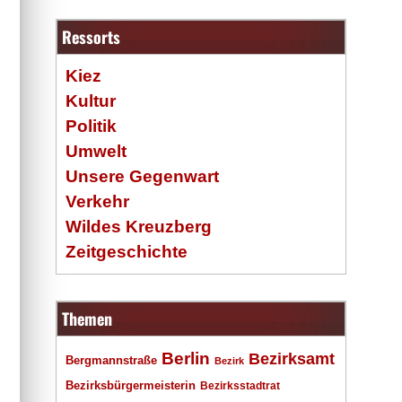
Ressorts
Kiez
Kultur
Politik
Umwelt
Unsere Gegenwart
Verkehr
Wildes Kreuzberg
Zeitgeschichte
Themen
Berlin
Bezirksamt
Bergmannstraße
Bezirk
Bezirksbürgermeisterin
Bezirksstadtrat