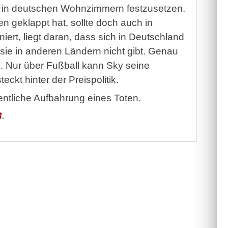
ich in deutschen Wohnzimmern festzusetzen.
en geklappt hat, sollte doch auch in
niert, liegt daran, dass sich in Deutschland
 sie in anderen Ländern nicht gibt. Genau
g. Nur über Fußball kann Sky seine
ckt hinter der Preispolitik.
entliche Aufbahrung eines Toten.
3
.