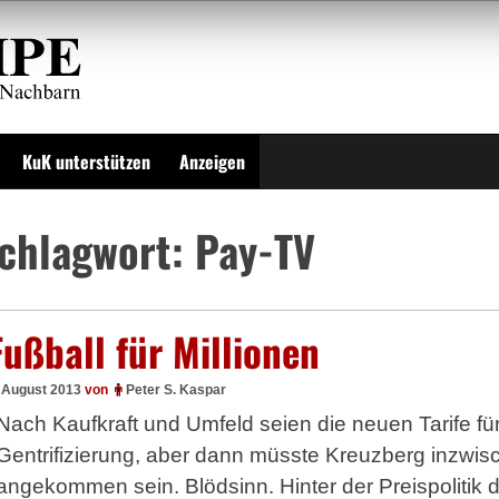
KuK unterstützen
Anzeigen
chlagwort:
Pay-TV
Fußball für Millionen
. August 2013
von
Peter S. Kaspar
Nach Kaufkraft und Umfeld seien die neuen Tarife für 
Gentrifizierung, aber dann müsste Kreuzberg inzwi
angekommen sein. Blödsinn. Hinter der Preispolitik