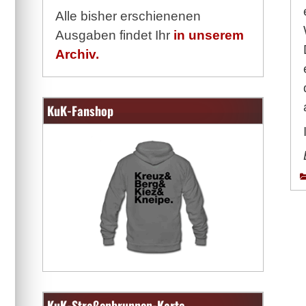
Alle bisher erschienenen
Ausgaben findet Ihr
in unserem
Archiv.
KuK-Fanshop
KuK-Straßenbrunnen-Karte