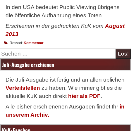
In den USA bedeutet Public Viewing übrigens
die öffentliche Aufbahrung eines Toten.
Erschienen in der gedruckten
KuK
vom
August
2013
.
Ressort:
Kommentar
Suche
Juli-Ausgabe erschienen
Die Juli-Ausgabe ist fertig und an allen üblichen
Verteilstellen
zu haben. Wie immer gibt es die
aktuelle KuK auch direkt
hier als PDF
.
Alle bisher erschienenen Ausgaben findet Ihr
in
unserem Archiv.
KuK-Fanshop