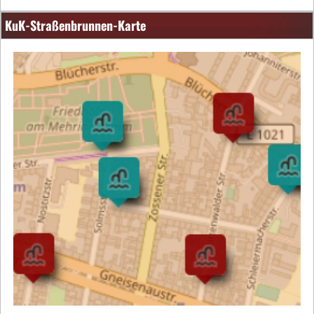
KuK-Straßenbrunnen-Karte