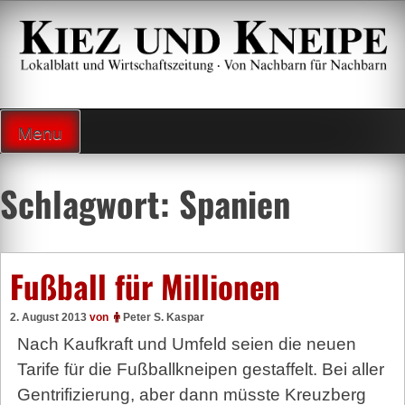
Zum
Inhalt
springen
Lokalzeitung und Wirtschaftsblatt
Menu
Schlagwort:
Spanien
Fußball für Millionen
2. August 2013
von
Peter S. Kaspar
Nach Kaufkraft und Umfeld seien die neuen
Tarife für die Fußballkneipen gestaffelt. Bei aller
Gentrifizierung, aber dann müsste Kreuzberg