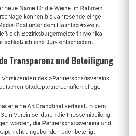
der neue Name für die Weine im Rahmen
orschläge können bis Jahresende ein­ge­
l-Media-Post unter dem Hashtag #xwein.
 ließ sich Bezirksbürgermeisterin Monika
 schließlich eine Jury entscheiden.
de Transparenz und Beteiligung
 Vorsitzenden des »Partnerschaftsvereins
deutschen Städtepartnerschaften pflegt,
 er eine Art Brandbrief verfasst, in dem
ein Verein sei durch die Pressemitteilung
en worden, die Partnerschaftsvereine und
upt nicht eingebunden oder beteiligt