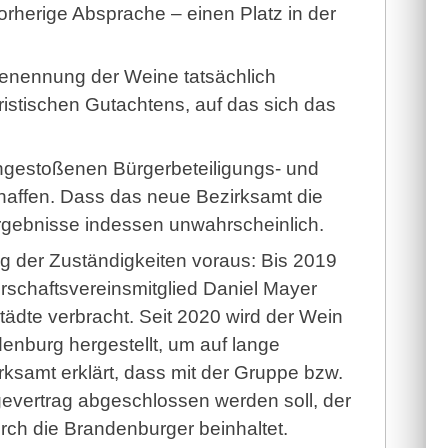
rherige Absprache – einen Platz in der
enennung der Weine tatsächlich
juristischen Gutachtens, auf das sich das
angestoßenen Bürgerbeteiligungs- und
affen. Dass das neue Bezirksamt die
rgebnisse indessen unwahrscheinlich.
der Zuständigkeiten voraus: Bis 2019
schaftsvereinsmitglied Daniel Mayer
tädte verbracht. Seit 2020 wird der Wein
nburg hergestellt, um auf lange
rksamt erklärt, dass mit der Gruppe bzw.
evertrag abgeschlossen werden soll, der
ch die Brandenburger beinhaltet.