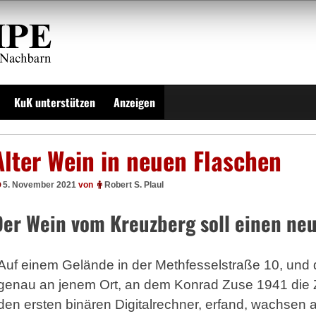
KuK unterstützen
Anzeigen
Alter Wein in neuen Flaschen
5. November 2021
von
Robert S. Plaul
Der Wein vom Kreuzberg soll einen 
Auf einem Gelände in der Methfesselstraße 10, und 
genau an jenem Ort, an dem Konrad Zuse 1941 die 
den ersten binären Digitalrechner, erfand, wachsen 