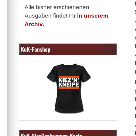
Alle bisher erschienenen
Ausgaben findet Ihr
in unserem
Archiv.
KuK-Fanshop
KuK-Straßenbrunnen-Karte