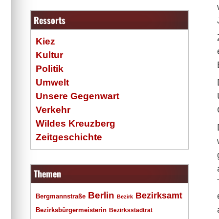
Ressorts
Kiez
Kultur
Politik
Umwelt
Unsere Gegenwart
Verkehr
Wildes Kreuzberg
Zeitgeschichte
Themen
Berlin
Bezirksamt
Bergmannstraße
Bezirk
Bezirksbürgermeisterin
Bezirksstadtrat