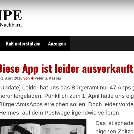
KuK unterstützen
Anzeigen
Diese App ist leider ausverkauft
1. April 2016
von
Peter S. Kaspar
[Update] Leider hat uns das Bürgeramt nur 47 Apps g
heruntergeladen. Pünktlich zum 1. April hätte uns eig
BürgerAmtsApps erreichen sollen. Doch leider vorde
Hermes, auf dem Postwege irgendwie verloren.
Das ist schade
eigenen Zeitzo