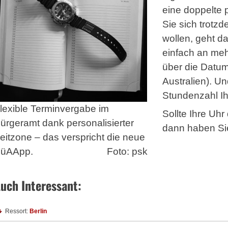
eine doppelte 
Sie sich trotz
wollen, geht d
einfach an meh
über die Datum
Australien). Un
Stundenzahl Ih
lexible Terminvergabe im
Sollte Ihre Uhr
ürgeramt dank personalisierter
dann haben Sie
eitzone – das verspricht die neue
üAApp.
Foto: psk
uch Interessant:
Ressort:
Berlin