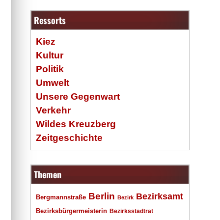
Ressorts
Kiez
Kultur
Politik
Umwelt
Unsere Gegenwart
Verkehr
Wildes Kreuzberg
Zeitgeschichte
Themen
Berlin
Bezirksamt
Bergmannstraße
Bezirk
Bezirksbürgermeisterin
Bezirksstadtrat