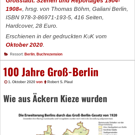
Großstadt. Szenen und Reportages 1904-
1908«
, hrsg. von Thomas Böhm, Galiani Berlin,
ISBN 978-3-86971-193-5, 416 Seiten,
Hardcover, 28 Euro.
Erschienen in der gedruckten
KuK
vom
Oktober 2020
.
Ressort:
Berlin
,
Buchrezension
100 Jahre Groß-Berlin
1. Oktober 2020
von
Robert S. Plaul
Wie aus Äckern Kieze wurden