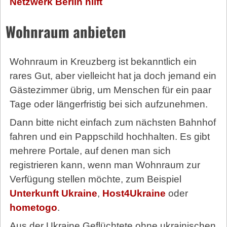
Netzwerk Berlin hilft
Wohnraum anbieten
Wohnraum in Kreuzberg ist bekanntlich ein
rares Gut, aber vielleicht hat ja doch jemand ein
Gästezimmer übrig, um Menschen für ein paar
Tage oder längerfristig bei sich aufzunehmen.
Dann bitte nicht einfach zum nächsten Bahnhof
fahren und ein Pappschild hochhalten. Es gibt
mehrere Portale, auf denen man sich
registrieren kann, wenn man Wohnraum zur
Verfügung stellen möchte, zum Beispiel
Unterkunft Ukraine
,
Host4Ukraine
oder
hometogo
.
Aus der Ukraine Geflüchtete ohne ukrainischen