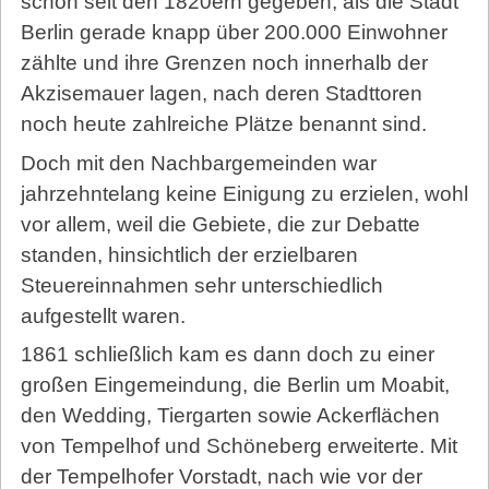
schon seit den 1820ern gegeben, als die Stadt
Berlin gerade knapp über 200.000 Einwohner
zählte und ihre Grenzen noch innerhalb der
Akzisemauer lagen, nach deren Stadttoren
noch heute zahlreiche Plätze benannt sind.
Doch mit den Nachbargemeinden war
jahrzehntelang keine Einigung zu erzielen, wohl
vor allem, weil die Gebiete, die zur Debatte
standen, hinsichtlich der erzielbaren
Steuereinnahmen sehr unterschiedlich
aufgestellt waren.
1861 schließlich kam es dann doch zu einer
großen Eingemeindung, die Berlin um Moabit,
den Wedding, Tiergarten sowie Ackerflächen
von Tempelhof und Schöneberg erweiterte. Mit
der Tempelhofer Vorstadt, nach wie vor der