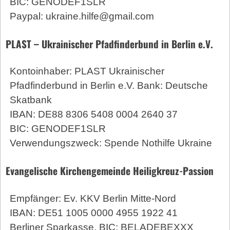
BIC: GENODEF1SLR
Paypal: ukraine.hilfe@gmail.com
PLAST – Ukrainischer Pfadfinderbund in Berlin e.V.
Kontoinhaber: PLAST Ukrainischer
Pfadfinderbund in Berlin e.V. Bank: Deutsche
Skatbank
IBAN: DE88 8306 5408 0004 2640 37
BIC: GENODEF1SLR
Verwendungszweck: Spende Nothilfe Ukraine
Evangelische Kirchengemeinde Heiligkreuz-Passion
Empfänger: Ev. KKV Berlin Mitte-Nord
IBAN: DE51 1005 0000 4955 1922 41
Berliner Sparkasse, BIC: BELADEBEXXX