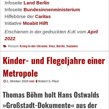
Infoseite
Land Berlin
Infoseite
Bundesinnenministerium
Hilfebörse der
Caritas
Initiative
Moabit Hilft
Erschienen in der gedruckten
KuK
vom
April
2022
.
Ressort:
Krieg in der Ukraine
,
Kiez
,
Berlin
,
Soziales
Kinder- und Flegeljahre einer
Metropole
1. Oktober 2020
von
Robert S. Plaul
Thomas Böhm holt Hans Ostwalds
»Großstadt-Dokumente« aus der