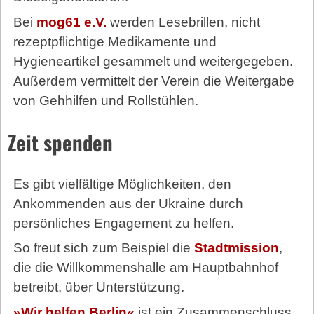
Bei
mog61 e.V.
werden Lesebrillen, nicht
rezeptpflichtige Medikamente und
Hygieneartikel gesammelt und weitergegeben.
Außerdem vermittelt der Verein die Weitergabe
von Gehhilfen und Rollstühlen.
Zeit spenden
Es gibt vielfältige Möglichkeiten, den
Ankommenden aus der Ukraine durch
persönliches Engagement zu helfen.
So freut sich zum Beispiel die
Stadtmission
,
die die Willkommenshalle am Hauptbahnhof
betreibt, über Unterstützung.
»Wir helfen Berlin«
ist ein Zusammenschluss