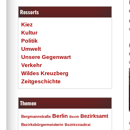
Ressorts
Kiez
Kultur
Politik
Umwelt
Unsere Gegenwart
Verkehr
Wildes Kreuzberg
Zeitgeschichte
Themen
Berlin
Bezirksamt
Bergmannstraße
Bezirk
Bezirksbürgermeisterin
Bezirksstadtrat