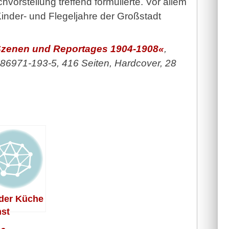
vorstellung treffend formulierte. Vor allem
Kinder- und Flegeljahre der Großstadt
 Szenen und Reportages 1904-1908«
,
-86971-193-5, 416 Seiten, Hardcover, 28
der Küche
st