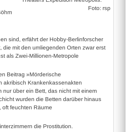
Foto: rsp
 Böhm
n sind, erfährt der Hobby-Berlinforscher
, die mit den umliegenden Orten zwar erst
gst als Zwei-Millionen-Metropole
en Beitrag »Mörderische
n akribisch Krankenkassenakten
nur über ein Bett, das nicht mit einem
schicht wurden die Betten darüber hinaus
n, oft feuchten Räume
terzimmern die Prostitution.