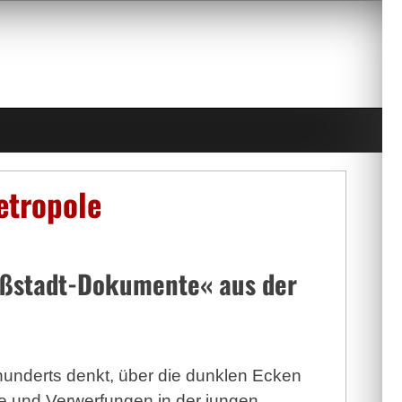
etropole
oßstadt-Dokumente« aus der
hunderts denkt, über die dunklen Ecken
e und Verwerfungen in der jungen