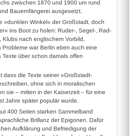
uchs zwischen 1870 und 1900 um rund
und Bauernfängerei ausgesetzt.
ie »dunklen Winkel« der Großstadt, doch
« ins Boot zu holen: Ruder-, Segel-, Rad-
 Klubs nach englischem Vorbild,
en Probleme war Berlin eben auch eine
a Texte über schon damals offen
t dass die Texte seiner »Großstadt-
eschreiben, ohne sich in moralischen
sie – mitten in der Kaiserzeit – für eine
rst Jahre später populär wurde.
n gut 400 Seiten starken Sammelband
prachliche Brillanz der Epigonen. Dafür
chen Aufklärung und Befriedigung der