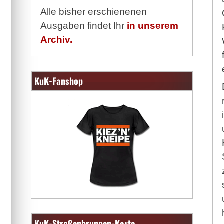
Alle bisher erschienenen
Ausgaben findet Ihr
in unserem
Archiv.
KuK-Fanshop
KuK-Straßenbrunnen-Karte