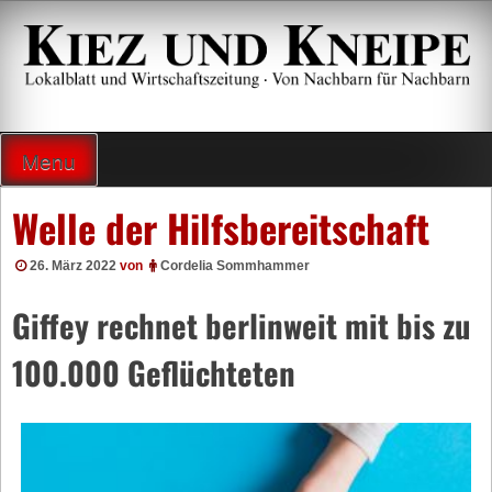
Zum
Inhalt
springen
Lokalzeitung und Wirtschaftsblatt
Menu
Welle der Hilfsbereitschaft
26. März 2022
von
Cordelia Sommhammer
Giffey rechnet berlinweit mit bis zu
100.000 Geflüchteten