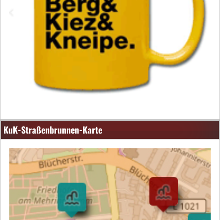
KuK-Straßenbrunnen-Karte