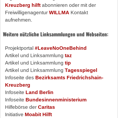
Kreuzberg hilft
abonnieren oder mit der
Freiwilligenagentur
WILLMA
Kontakt
aufnehmen.
Weitere nützliche Linksammlungen und Webseiten:
Projektportal
#LeaveNoOneBehind
Artikel und Linksammlung
taz
Artikel und Linksammlung
tip
Artikel und Linksammlung
Tagesspiegel
Infoseite des
Bezirksamts Friedrichshain-
Kreuzberg
Infoseite
Land Berlin
Infoseite
Bundesinnenministerium
Hilfebörse der
Caritas
Initiative
Moabit Hilft