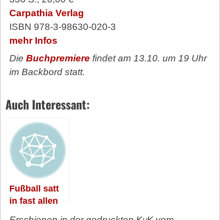
Carpathia Verlag
ISBN 978-3-98630-020-3
mehr Infos
Die
Buchpremiere
findet am 13.10. um 19 Uhr
im Backbord statt.
Auch Interessant:
Fußball satt
in fast allen
Kneipen
Erschienen in der gedruckten
KuK
vom