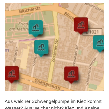
Aus welcher Schwengelpumpe im Kiez kommt
Wasser? Aus welcher nicht? Kiez und Kneipe