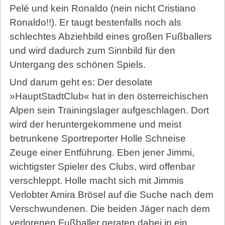
Pelé und kein Ronaldo (nein nicht Cristiano
Ronaldo!!). Er taugt bestenfalls noch als
schlechtes Abziehbild eines großen Fußballers
und wird dadurch zum Sinnbild für den
Untergang des schönen Spiels.
Und darum geht es: Der desolate
»HauptStadtClub« hat in den österreichischen
Alpen sein Trainingslager aufgeschlagen. Dort
wird der heruntergekommene und meist
betrunkene Sportreporter Holle Schneise
Zeuge einer Entführung. Eben jener Jimmi,
wichtigster Spieler des Clubs, wird offenbar
verschleppt. Holle macht sich mit Jimmis
Verlobter Amira Brösel auf die Suche nach dem
Verschwundenen. Die beiden Jäger nach dem
verlorenen Fußballer geraten dabei in ein