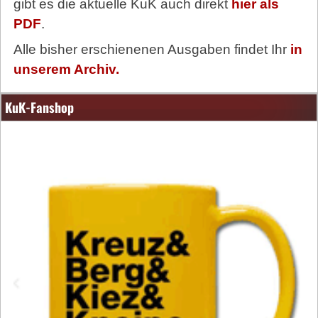
gibt es die aktuelle KuK auch direkt
hier als
PDF
.
Alle bisher erschienenen Ausgaben findet Ihr
in
unserem Archiv.
KuK-Fanshop