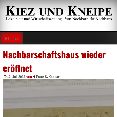
Zum
Inhalt
springen
Lokalzeitung und Wirtschaftsblatt
Menu
Nachbarschaftshaus wieder
eröffnet
10. Juli 2018
von
Peter S. Kaspar