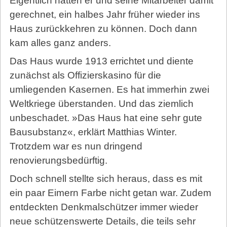
Eigentlich hatten er und seine Mitarbeiter damit
gerechnet, ein halbes Jahr früher wieder ins
Haus zurückkehren zu können. Doch dann
kam alles ganz anders.
Das Haus wurde 1913 errichtet und diente
zunächst als Offizierskasino für die
umliegenden Kasernen. Es hat immerhin zwei
Weltkriege überstanden. Und das ziemlich
unbeschadet. »Das Haus hat eine sehr gute
Bausubstanz«, erklärt Matthias Winter.
Trotzdem war es nun dringend
renovierungsbedürftig.
Doch schnell stellte sich heraus, dass es mit
ein paar Eimern Farbe nicht getan war. Zudem
entdeckten Denkmalschützer immer wieder
neue schützenswerte Details, die teils sehr