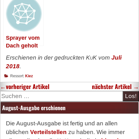
Sprayer vom
Dach geholt
Erschienen in der gedruckten
KuK
vom
Juli
2018
.
Ressort:
Kiez
←
vorheriger Artikel
nächster Artikel
→
Suche
August-Ausgabe erschienen
Die August-Ausgabe ist fertig und an allen
üblichen
Verteilstellen
zu haben. Wie immer