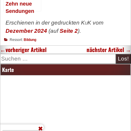
Zehn neue
Sendungen
zum Jubiläum
Erschienen in der gedruckten
KuK
vom
Dezember 2024
(auf
Seite 2
).
Ressort:
Bildung
←
vorheriger Artikel
nächster Artikel
→
Suche
Karte