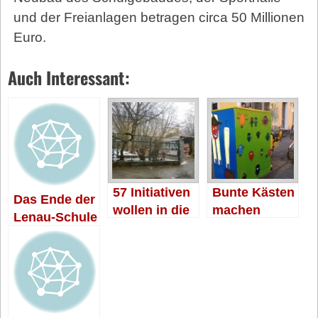
und der Freianlagen betragen circa 50 Millionen
Euro.
Auch Interessant:
57 Initiativen
Bunte Kästen
Das Ende der
wollen in die
machen
Lenau-Schule
Schule
Schule