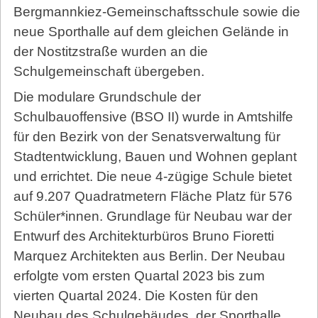
Bergmannkiez-Gemeinschaftsschule sowie die
neue Sporthalle auf dem gleichen Gelände in
der Nostitzstraße wurden an die
Schulgemeinschaft übergeben.
Die modulare Grundschule der
Schulbauoffensive (BSO II) wurde in Amtshilfe
für den Bezirk von der Senatsverwaltung für
Stadtentwicklung, Bauen und Wohnen geplant
und errichtet. Die neue 4-zügige Schule bietet
auf 9.207 Quadratmetern Fläche Platz für 576
Schüler*innen. Grundlage für Neubau war der
Entwurf des Architekturbüros Bruno Fioretti
Marquez Architekten aus Berlin. Der Neubau
erfolgte vom ersten Quartal 2023 bis zum
vierten Quartal 2024. Die Kosten für den
Neubau des Schulgebäudes, der Sporthalle