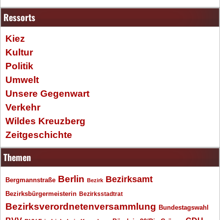
Ressorts
Kiez
Kultur
Politik
Umwelt
Unsere Gegenwart
Verkehr
Wildes Kreuzberg
Zeitgeschichte
Themen
Berlin
Bezirksamt
Bergmannstraße
Bezirk
Bezirksbürgermeisterin
Bezirksstadtrat
Bezirksverordnetenversammlung
Bundestagswahl