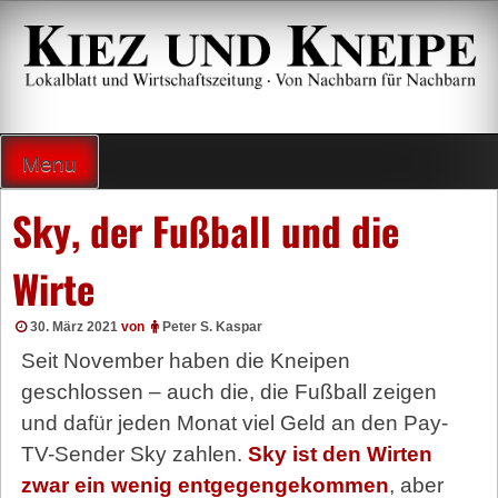
Zum
Inhalt
springen
Lokalzeitung und Wirtschaftsblatt
Menu
Sky, der Fußball und die
Wirte
30. März 2021
von
Peter S. Kaspar
Seit November haben die Kneipen
geschlossen – auch die, die Fußball zeigen
und dafür jeden Monat viel Geld an den Pay-
TV-Sender Sky zahlen.
Sky ist den Wirten
zwar ein wenig entgegengekommen
, aber