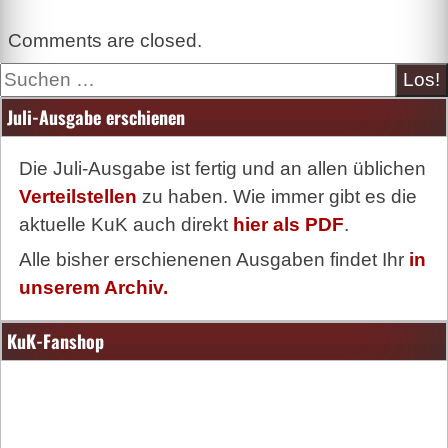
Comments are closed.
Suche
Juli-Ausgabe erschienen
Die Juli-Ausgabe ist fertig und an allen üblichen
Verteilstellen
zu haben. Wie immer gibt es die
aktuelle KuK auch direkt
hier als PDF
.
Alle bisher erschienenen Ausgaben findet Ihr
in
unserem Archiv.
KuK-Fanshop