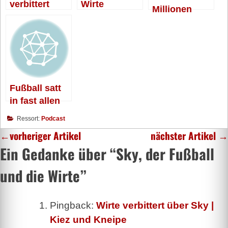
verbittert
Wirte
Millionen
über Sky
Fußball satt
in fast allen
Kneipen
Ressort:
Podcast
←
vorheriger Artikel
nächster Artikel
→
Ein Gedanke über “
Sky, der Fußball
und die Wirte
”
Pingback:
Wirte verbittert über Sky |
Kiez und Kneipe