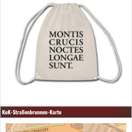
KuK-Straßenbrunnen-Karte