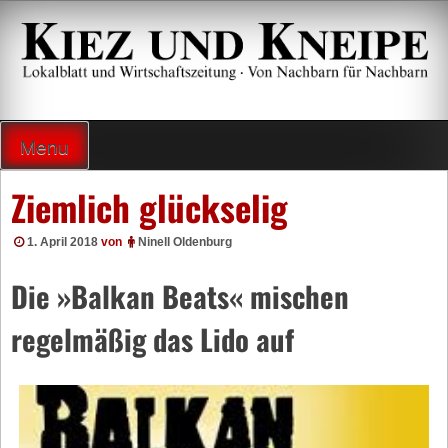
Zum
Inhalt
springen
Lokalzeitung und Wirtschaftsblatt
Menu
Ziemlich glückselig
1. April 2018
von
Ninell Oldenburg
Die »Balkan Beats« mischen
regelmäßig das Lido auf