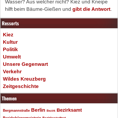
Wasser? Aus welcher nicht? Kiez und Kneipe
hilft beim Bäume-Gießen und
gibt die Antwort
.
Ressorts
Kiez
Kultur
Politik
Umwelt
Unsere Gegenwart
Verkehr
Wildes Kreuzberg
Zeitgeschichte
Themen
Berlin
Bezirksamt
Bergmannstraße
Bezirk
Bezirksbürgermeisterin
Bezirksstadtrat