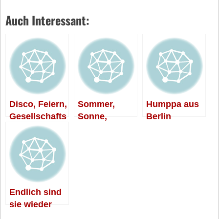
Auch Interessant:
Disco, Feiern,
Sommer,
Humppa aus
Gesellschafts
Sonne,
Berlin
kritik
WorldFolkBe
at
Endlich sind
sie wieder
müde