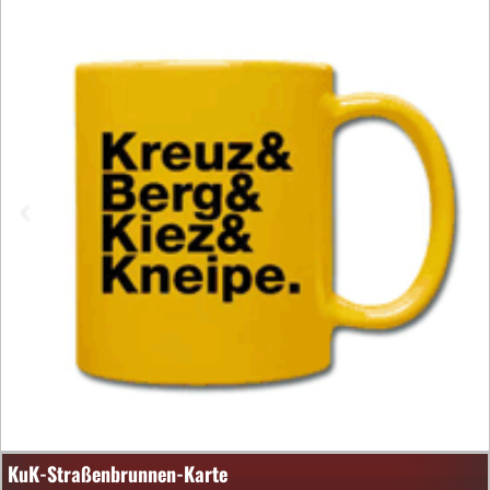
KuK-Straßenbrunnen-Karte