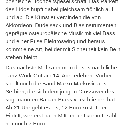
bosnische Hochzeitsgesellschaft. Das Parkett
des Lidos hüpft dabei gleichsam fröhlich auf
und ab. Die Künstler verbinden die von
Akkordeon, Dudelsack und Blasinstrumenten
geprägte osteuropäische Musik mit viel Bass
und einer Prise Elektroswing und heraus
kommt eine Art, bei der mit Sicherheit kein Bein
stehen bleibt.
Das nächste Mal kann man dieses nächtliche
Tanz Work-Out am 14. April erleben. Vorher
spielt noch die Band Marko Marković aus
Serbien, die sich dem jungen Crossover des
sogenannten Balkan Brass verschrieben hat.
Ab 21 Uhr geht es los, 12 Euro kostet der
Eintritt, wer erst nach Mitternacht kommt, zahlt
nur noch 7 Euro.