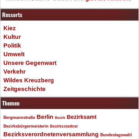
Ressorts
Kiez
Kultur
Politik
Umwelt
Unsere Gegenwart
Verkehr
Wildes Kreuzberg
Zeitgeschichte
Themen
Berlin
Bezirksamt
Bergmannstraße
Bezirk
Bezirksbürgermeisterin
Bezirksstadtrat
Bezirksverordnetenversammlung
Bundestagswahl