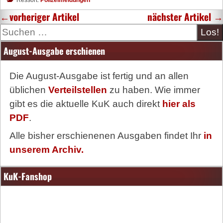
aus
←
vorheriger Artikel
nächster Artikel
→
Suche
August-Ausgabe erschienen
Die August-Ausgabe ist fertig und an allen
üblichen
Verteilstellen
zu haben. Wie immer
gibt es die aktuelle KuK auch direkt
hier als
PDF
.
Alle bisher erschienenen Ausgaben findet Ihr
in
unserem Archiv.
KuK-Fanshop