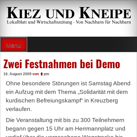
Zum
Inhalt
springen
Lokalzeitung und Wirtschaftsblatt
Menu
Zwei Festnahmen bei Demo
16. August 2009
von
pm
Ohne besondere Störungen ist Samstag Abend
ein Aufzug mit dem Thema „Solidarität mit dem
kurdischen Befreiungskampf“ in Kreuzberg
verlaufen.
Die Veranstaltung mit bis zu 300 Teilnehmern
begann gegen 15 Uhr am Herrmannplatz und