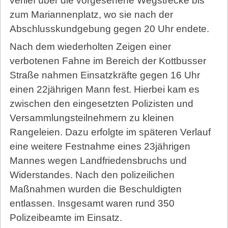
verlief über die vorgesehene Wegstrecke bis
zum Mariannenplatz, wo sie nach der
Abschlusskundgebung gegen 20 Uhr endete.
Nach dem wiederholten Zeigen einer
verbotenen Fahne im Bereich der Kottbusser
Straße nahmen Einsatzkräfte gegen 16 Uhr
einen 22jährigen Mann fest. Hierbei kam es
zwischen den eingesetzten Polizisten und
Versammlungsteilnehmern zu kleinen
Rangeleien. Dazu erfolgte im späteren Verlauf
eine weitere Festnahme eines 23jährigen
Mannes wegen Landfriedensbruchs und
Widerstandes. Nach den polizeilichen
Maßnahmen wurden die Beschuldigten
entlassen. Insgesamt waren rund 350
Polizeibeamte im Einsatz.