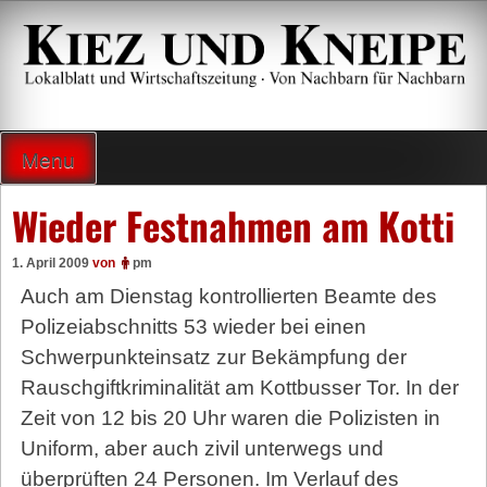
Zum
Inhalt
springen
Lokalzeitung und Wirtschaftsblatt
Menu
Wieder Festnahmen am Kotti
1. April 2009
von
pm
Auch am Dienstag kontrollierten Beamte des
Polizeiabschnitts 53 wieder bei einen
Schwerpunkteinsatz zur Bekämpfung der
Rauschgiftkriminalität am Kottbusser Tor. In der
Zeit von 12 bis 20 Uhr waren die Polizisten in
Uniform, aber auch zivil unterwegs und
überprüften 24 Personen. Im Verlauf des