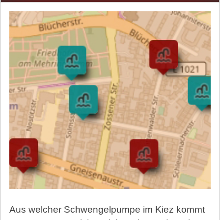
Aus welcher Schwengelpumpe im Kiez kommt