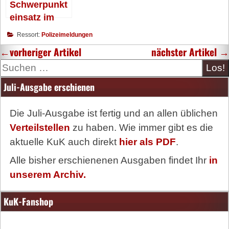
Schwerpunkt
einsatz im
ÖPNV
Ressort:
Polizeimeldungen
←
vorheriger Artikel
nächster Artikel
→
Suche
Juli-Ausgabe erschienen
Die Juli-Ausgabe ist fertig und an allen üblichen
Verteilstellen
zu haben. Wie immer gibt es die
aktuelle KuK auch direkt
hier als PDF
.
Alle bisher erschienenen Ausgaben findet Ihr
in
unserem Archiv.
KuK-Fanshop