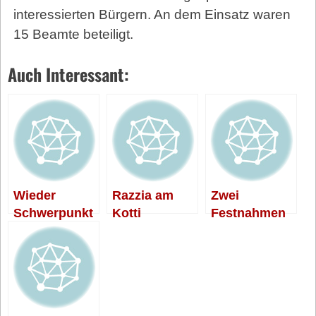
interessierten Bürgern. An dem Einsatz waren
15 Beamte beteiligt.
Auch Interessant:
Wieder
Razzia am
Zwei
Schwerpunkt
Kotti
Festnahmen
einsatz am
bei Demo
Kotti