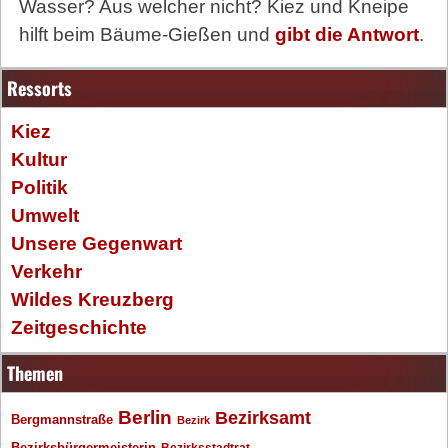
Wasser? Aus welcher nicht? Kiez und Kneipe
hilft beim Bäume-Gießen und
gibt die Antwort
.
Ressorts
Kiez
Kultur
Politik
Umwelt
Unsere Gegenwart
Verkehr
Wildes Kreuzberg
Zeitgeschichte
Themen
Berlin
Bezirksamt
Bergmannstraße
Bezirk
Bezirksbürgermeisterin
Bezirksstadtrat