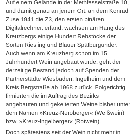
Auf einem Gelände in der Methfesselstraße 10,
und damit genau an jenem Ort, an dem Konrad
Zuse 1941 die Z3, den ersten binären
Digitalrechner, erfand, wachsen am Hang des
Kreuzbergs einige Hundert Rebstöcke der
Sorten Riesling und Blauer Spätburgunder.
Auch wenn am Kreuzberg schon im 15.
Jahrhundert Wein angebaut wurde, geht der
derzeitige Bestand jedoch auf Spenden der
Partnerstädte Wiesbaden, Ingelheim und dem
Kreis Bergstraße ab 1968 zurück. Folgerichtig
firmierten die im Auftrag des Bezirks
angebauten und gekelterten Weine bisher unter
dem Namen »Kreuz-Neroberger« (Weißwein)
bzw. »Kreuz-Ingelberger« (Rotwein).
Doch spätestens seit der Wein nicht mehr in