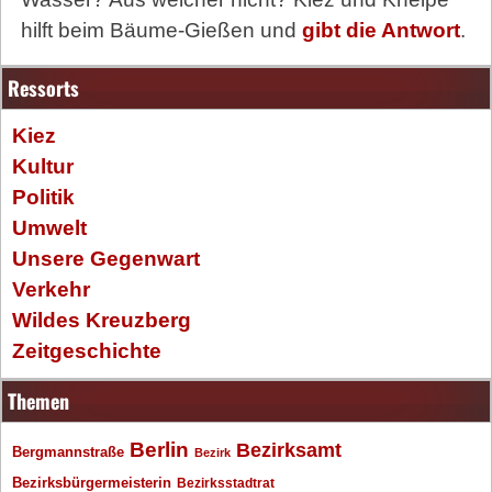
hilft beim Bäume-Gießen und
gibt die Antwort
.
Ressorts
Kiez
Kultur
Politik
Umwelt
Unsere Gegenwart
Verkehr
Wildes Kreuzberg
Zeitgeschichte
Themen
Berlin
Bezirksamt
Bergmannstraße
Bezirk
Bezirksbürgermeisterin
Bezirksstadtrat