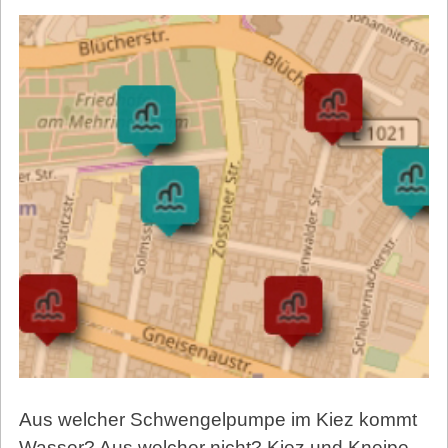
Aus welcher Schwengelpumpe im Kiez kommt
Wasser? Aus welcher nicht? Kiez und Kneipe