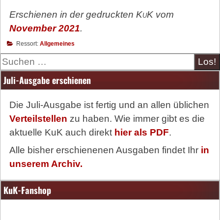
Erschienen in der gedruckten
KuK
vom
November 2021
.
Ressort:
Allgemeines
Suche
Juli-Ausgabe erschienen
Die Juli-Ausgabe ist fertig und an allen üblichen
Verteilstellen
zu haben. Wie immer gibt es die
aktuelle KuK auch direkt
hier als PDF
.
Alle bisher erschienenen Ausgaben findet Ihr
in
unserem Archiv.
KuK-Fanshop