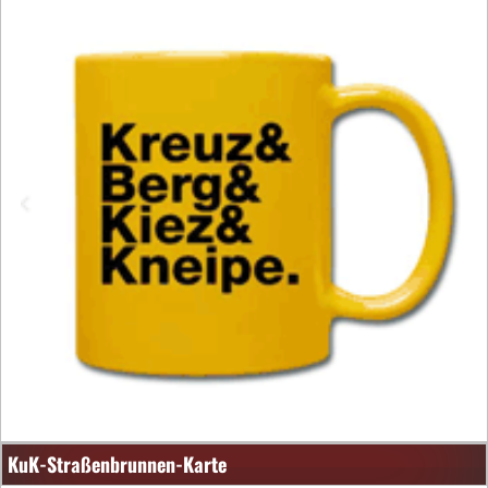
KuK-Straßenbrunnen-Karte