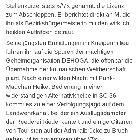
Stellenkürzel stets »//7« genannt, die Lizenz
zum Abschleppen. Er berichtet direkt an M, die
ihn als Bezirksbürgermeisterin mit den wirklich
heiklen Aufträgen betraut.
Seine jüngsten Ermittlungen im Kneipenmilieu
führen ihn auf die Spuren der mächtigen
Geheimorganisation DEHOGA, die offenbar die
Übernahme der kulinarischen Weltherrschaft
plant. Nach einer wilden Nacht mit Punk-
Mädchen Heike, Bedienung in einer
widerständigen Alternativkneipe in SO 36,
kommt es zu einer Verfolgungsjagd auf dem
Landwehrkanal, bei der ein Ausflugsdampfer
der Reederei Riedel kentert und einige Gitarren
von Touristen auf der Admiralbrücke zu Bruch
gehen. M ist
not amused
über //7s