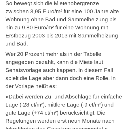
So bewegt sich die Mietenobergrenze
zwischen 3,95 Euro/m² für eine 100 Jahre alte
Wohnung ohne Bad und Sammelheizung bis
hin zu 9,80 Euro/m² für eine Wohnung mit
Erstbezug 2003 bis 2013 mit Sammelheizung
und Bad.
Wer 20 Prozent mehr als in der Tabelle
angegeben bezahlt, kann die Miete laut
Senatsvorlage auch kappen. In diesem Fall
spielt die Lage aber dann doch eine Rolle. In
der Vorlage heißt es:
»Dabei werden Zu- und Abschläge für einfache
Lage (-28 ct/m²), mittlere Lage (-9 ct/m²) und
gute Lage (+74 ct/m²) berücksichtigt. Die
Regelungen werden erst neun Monate nach
Inkrafttreten des Gesetzes angewendet.«