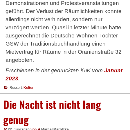
Demonstrationen und Protestveranstaltungen
geführt. Der Verlust der Räumlichkeiten konnte
allerdings nicht verhindert, sondern nur
verzögert werden. Quasi in letzter Minute hatte
ausgerechnet die Deutsche-Wohnen-Tochter
GSW der Traditionsbuchhandlung einen
Mietvertrag für Räume in der Oranienstraße 32
angeboten.
Erschienen in der gedruckten
KuK
vom
Januar
2023
.
Ressort:
Kultur
Die Nacht ist nicht lang
genug
22. Juni 2020
von
Marcel Marotzke