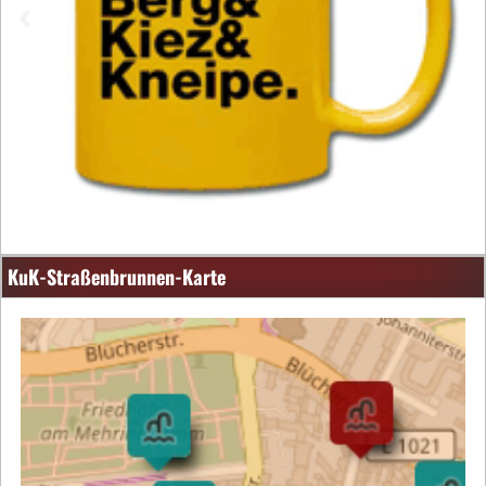
KuK-Straßenbrunnen-Karte