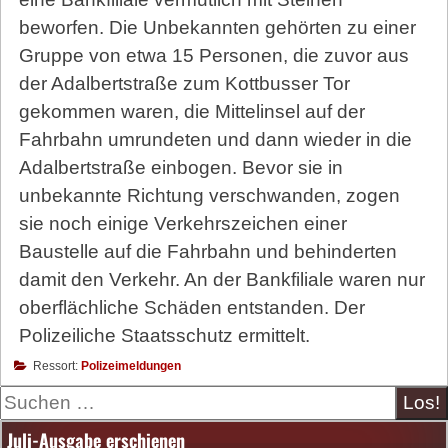
beworfen. Die Unbekannten gehörten zu einer
Gruppe von etwa 15 Personen, die zuvor aus
der Adalbertstraße zum Kottbusser Tor
gekommen waren, die Mittelinsel auf der
Fahrbahn umrundeten und dann wieder in die
Adalbertstraße einbogen. Bevor sie in
unbekannte Richtung verschwanden, zogen
sie noch einige Verkehrszeichen einer
Baustelle auf die Fahrbahn und behinderten
damit den Verkehr. An der Bankfiliale waren nur
oberflächliche Schäden entstanden. Der
Polizeiliche Staatsschutz ermittelt.
Ressort:
Polizeimeldungen
Suche
Juli-Ausgabe erschienen