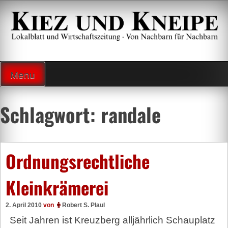
Zum
Inhalt
springen
Lokalzeitung und Wirtschaftsblatt
Menu
Schlagwort:
randale
Ordnungsrechtliche
Kleinkrämerei
2. April 2010
von
Robert S. Plaul
Seit Jahren ist Kreuzberg alljährlich Schauplatz