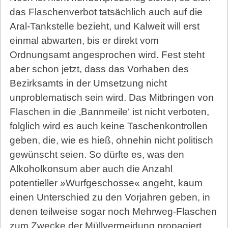
das Flaschenverbot tatsächlich auch auf die
Aral-Tankstelle bezieht, und Kalweit will erst
einmal abwarten, bis er direkt vom
Ordnungsamt angesprochen wird. Fest steht
aber schon jetzt, dass das Vorhaben des
Bezirksamts in der Umsetzung nicht
unproblematisch sein wird. Das Mitbringen von
Flaschen in die ‚Bannmeile‘ ist nicht verboten,
folglich wird es auch keine Taschenkon­trollen
geben, die, wie es hieß, ohnehin nicht politisch
gewünscht seien. So dürfte es, was den
Alkoholkonsum aber auch die Anzahl
potentieller »Wurfgeschosse« angeht, kaum
einen Unterschied zu den Vorjahren geben, in
denen teilweise sogar noch Mehrweg-Flaschen
zum Zwecke der Müllvermeidung propagiert