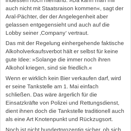
indessen noch niemand. »Da kann man mir
auch nicht mit Staatsraison kommen«, sagt der
Aral-Pächter, der der Angelegenheit aber
gelassen entgegensieht und auch auf die
Lobby seiner ‚Company‘ vertraut.
Das mit der Regelung einhergehende faktische
Alkoholverkaufsverbot hält er selbst für keine
gute Idee: »Solange die immer noch ihren
Alkohol kriegen, sind sie friedlich.«
Wenn er wirklich kein Bier verkaufen darf, wird
er seine Tankstelle am 1. Mai einfach
schließen. Das wäre ärgerlich für die
Einsatzkräfte von Polizei und Rettungsdienst,
dient ihnen doch die Tankstelle traditionell auch
als eine Art Knotenpunkt und Rückzugsort.
Noch ist nicht hundertprozentig sicher, ob sich