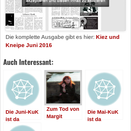
akzeptieren und diesen Inhalt zu aktivieren
Die komplette Ausgabe gibt es hier:
Kiez und
Kneipe Juni 2016
Auch Interessant:
Zum Tod von
Die Juni-KuK
Die Mai-KuK
Margit
ist da
ist da
Haßdenteufel