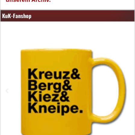
KuK-Fanshop