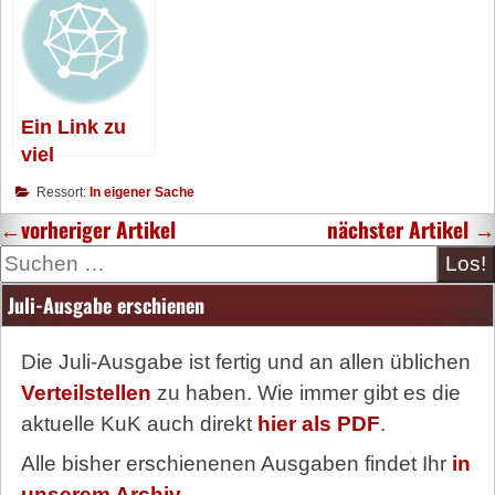
Ein Link zu
viel
Ressort:
In eigener Sache
←
vorheriger Artikel
nächster Artikel
→
Suche
Juli-Ausgabe erschienen
Die Juli-Ausgabe ist fertig und an allen üblichen
Verteilstellen
zu haben. Wie immer gibt es die
aktuelle KuK auch direkt
hier als PDF
.
Alle bisher erschienenen Ausgaben findet Ihr
in
unserem Archiv.