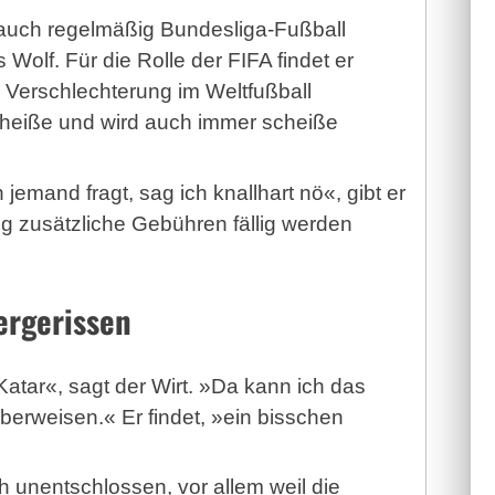
auch regelmäßig Bundesliga-Fußball
Wolf. Für die Rolle der FIFA findet er
e Verschlechterung im Weltfußball
scheiße und wird auch immer scheiße
jemand fragt, sag ich knallhart nö«, gibt er
ung zusätzliche Gebühren fällig werden
ergerissen
atar«, sagt der Wirt. »Da kann ich das
berweisen.« Er findet, »ein bisschen
ch unentschlossen, vor allem weil die