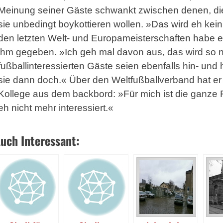
Meinung seiner Gäste schwankt zwischen denen, di
sie unbedingt boykottieren wollen. »Das wird eh kei
den letzten Welt- und Europameisterschaften habe es
ihm gegeben. »Ich geh mal davon aus, das wird so 
fußballinteressierten Gäs­te seien ebenfalls hin- un
sie dann doch.« Über den Weltfußballverband hat er
Kollege aus dem backbord: »Für mich ist die ganze
eh nicht mehr interessiert.«
uch Interessant: