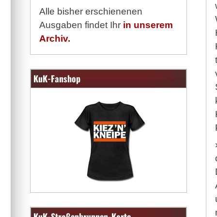
Alle bisher erschienenen
Ausgaben findet Ihr
in unserem
Archiv.
KuK-Fanshop
KuK-Straßenbrunnen-Karte