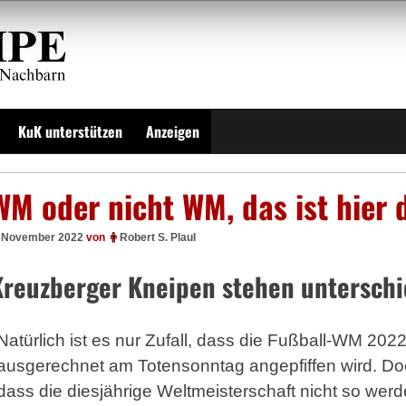
KuK unterstützen
Anzeigen
WM oder nicht WM, das ist hier 
. November 2022
von
Robert S. Plaul
Kreuzberger Kneipen stehen unterschi
Natürlich ist es nur Zufall, dass die Fußball-WM 202
ausgerechnet am Totensonntag angepfiffen wird. D
dass die diesjährige Weltmeis­terschaft nicht so wer