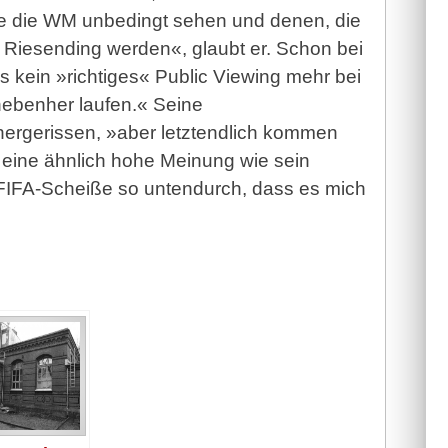
e die WM unbedingt sehen und denen, die
n Riesending werden«, glaubt er. Schon bei
 kein »richtiges« Public Viewing mehr bei
nebenher laufen.« Seine
d hergerissen, »aber letztendlich kommen
 eine ähnlich hohe Meinung wie sein
 FIFA-Scheiße so untendurch, dass es mich