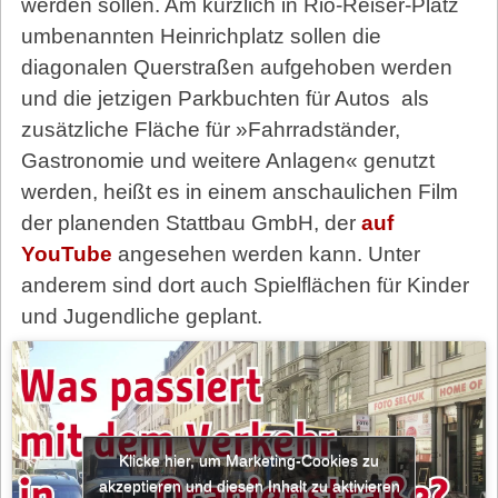
werden sollen. Am kürzlich in Rio-Reiser-Platz
umbenannten Heinrichplatz sollen die
diagonalen Querstraßen aufgehoben werden
und die jetzigen Parkbuchten für Autos
als
zusätzliche Fläche für »Fahrradständer,
Gastronomie und weitere Anlagen« genutzt
werden, heißt es in einem anschaulichen Film
der planenden Stattbau GmbH, der
auf
YouTube
angesehen werden kann. Unter
anderem sind dort auch Spielflächen für Kinder
und Jugendliche ge­plant.
Klicke hier, um Marketing-Cookies zu
akzeptieren und diesen Inhalt zu aktivieren