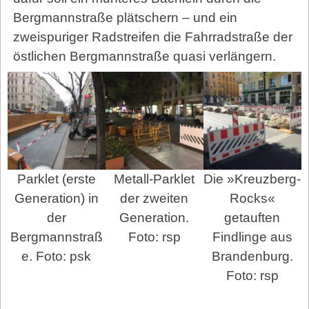
Bergmannstraße plätschern – und ein
zweispuriger Radstreifen die Fahrradstraße der
östlichen Bergmannstraße quasi verlängern.
Parklet (erste
Metall-Parklet
Die »Kreuzberg-
Generation) in
der zweiten
Rocks«
der
Generation.
getauften
Bergmannstraß
Foto: rsp
Findlinge aus
e. Foto: psk
Brandenburg.
Foto: rsp