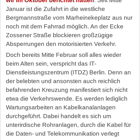
wir im Oktober berichtet hatten
: Seit Mitte
Januar ist die Zufahrt in die westliche
Bergmannstraße vom Marheinekeplatz aus nur
noch mit dem Fahrrad möglich. An der Ecke
Zossener Straße blockieren großzügige
Absperrungen den motorisierten Verkehr.
Doch bereits Mitte Februar soll alles wieder
beim Alten sein, verspricht das IT-
Dienstleistungszentrum (ITDZ) Berlin. Denn an
der belebten und ansonsten auch reichlich
befahrenden Kreuzung manifestiert sich nicht
etwa die Verkehrswende. Es werden lediglich
Wartungsarbeiten an Kabelkanalanlagen
durchgeführt. Dabei handelt es sich um
unterirdische Rohranlagen, durch die Kabel für
die Daten- und Telekommunikation verlegt