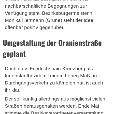
nachbarschaftliche Begegnungen zur
Verfügung steht. Bezirksbürgermeisterin
Monika Herrmann (Grüne) steht der Idee
offenbar positiv gegenüber.
Umgestaltung der Oranienstraße
geplant
Doch dass Friedrichshain-Kreuzberg als
Innenstadtbezirk mit einem hohen Maß an
Durchgangsverkehr zu kämpfen hat, ist auch
ihr klar.
Der soll künftig allerdings aus möglichst vielen
Straßen herausgehalten werden. Ende Mai
stimmte die Bezirksverordnetenversammlung