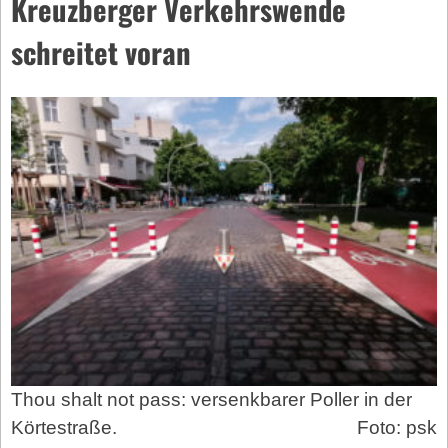
Kreuzberger Verkehrswende
schreitet voran
Thou shalt not pass: versenkbarer Poller in der
Körtestraße.
Foto: psk