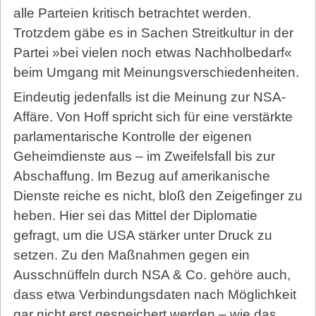
alle Parteien kritisch betrachtet werden.
Trotzdem gäbe es in Sachen Streitkultur in der
Partei »bei vielen noch etwas Nachholbedarf«
beim Umgang mit Meinungsverschiedenheiten.
Eindeutig jedenfalls ist die Meinung zur NSA-
Affäre. Von Hoff spricht sich für eine verstärkte
parlamentarische Kontrolle der eigenen
Geheimdienste aus – im Zweifelsfall bis zur
Abschaffung. Im Bezug auf amerikanische
Dienste reiche es nicht, bloß den Zeigefinger zu
heben. Hier sei das Mittel der Diplomatie
gefragt, um die USA stärker unter Druck zu
setzen. Zu den Maßnahmen gegen ein
Ausschnüffeln durch NSA & Co. gehöre auch,
dass etwa Verbindungsdaten nach Möglichkeit
gar nicht erst gespeichert werden – wie das