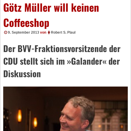
Götz Müller will keinen
Coffeeshop
9. September 2013
von
Robert S. Plaul
Der BVV-Fraktionsvorsitzende der
CDU stellt sich im »Galander« der
Diskussion