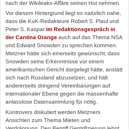
nach der Wikileaks-Affäre seinen Hut nehmen.
Vor diesem Hintergrund liegt es natürlich nahe,
dass die KuK-Redakteure Robert S. Plaul und
Peter S. Kaspar
im Redaktionsgespräch in
der Cantina Orange
auch auf das Thema NSA
und Edward Snowden zu sprechen kommen.
Metzner hätte sich einerseits gewünscht, dass
Snowden seine Erkenntnisse vor einem
amerikanischen Gericht dargelegt hätte, anstatt
sich nach Russland abzusetzen, und hält
andererseits dringend Vereinbarungen auf
internationaler Ebene gegen die massenhafte
anlasslose Datensammlung für nötig.
Kontrovers diskutiert werden Metzners
Ansichten zum Thema Mieten und
Verdrängung. Den Begriff Gentrifizierung lehnt