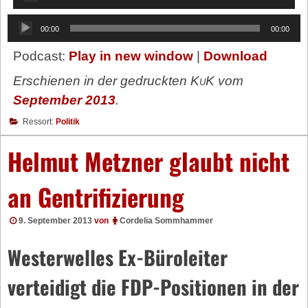
Player
Audio-
00:00
00:00
Player
Podcast:
Play in new window
|
Download
Erschienen in der gedruckten
KuK
vom
September 2013
.
Ressort:
Politik
Helmut Metzner glaubt nicht
an Gentrifizierung
9. September 2013
von
Cordelia Sommhammer
Westerwelles Ex-Büroleiter
verteidigt die FDP-Positionen in der