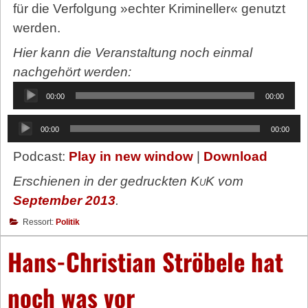
für die Verfolgung »echter Krimineller« genutzt
werden.
Hier kann die Veranstaltung noch einmal
nachgehört werden:
Audio-
00:00
00:00
Player
Audio-
00:00
00:00
Player
Podcast:
Play in new window
|
Download
Erschienen in der gedruckten
KuK
vom
September 2013
.
Ressort:
Politik
Hans-Christian Ströbele hat
noch was vor