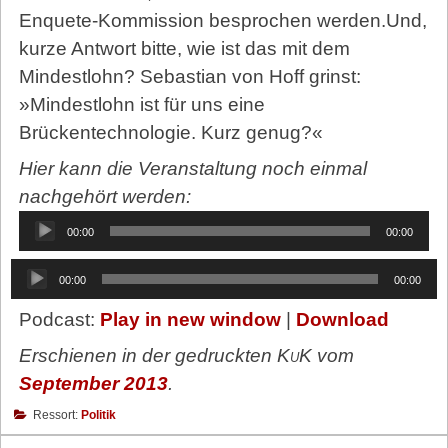
Enquete-Kommission besprochen werden.Und,
kurze Antwort bitte, wie ist das mit dem
Mindestlohn? Sebastian von Hoff grinst:
»Mindestlohn ist für uns eine
Brückentechnologie. Kurz genug?«
Hier kann die Veranstaltung noch einmal
nachgehört werden:
Audio-
00:00
00:00
Player
Audio-
00:00
00:00
Player
Podcast:
Play in new window
|
Download
Erschienen in der gedruckten
KuK
vom
September 2013
.
Ressort:
Politik