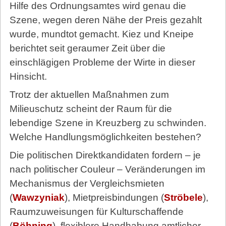
Hilfe des Ordnungsamtes wird genau die
Szene, wegen deren Nähe der Preis gezahlt
wurde, mundtot gemacht. Kiez und Kneipe
berichtet seit geraumer Zeit über die
einschlägigen Probleme der Wirte in dieser
Hinsicht.
Trotz der aktuellen Maßnahmen zum
Milieuschutz scheint der Raum für die
lebendige Szene in Kreuzberg zu schwinden.
Welche Handlungsmöglichkeiten bestehen?
Die politischen Direktkandidaten fordern – je
nach politischer Couleur – Veränderungen im
Mechanismus der Vergleichsmieten
(
Wawzyniak
), Mietpreisbindungen (
Ströbele
),
Raumzuweisungen für Kulturschaffende
(
Böhning
), flexiblere Handhabung amtlicher