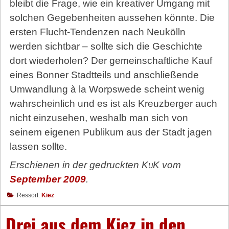
bleibt die Frage, wie ein kreativer Umgang mit
solchen Gegebenheiten aussehen könnte. Die
ersten Flucht-Tendenzen nach Neukölln
werden sichtbar – sollte sich die Geschichte
dort wiederholen? Der gemeinschaftliche Kauf
eines Bonner Stadtteils und anschließende
Umwandlung à la Worpswede scheint wenig
wahrscheinlich und es ist als Kreuzberger auch
nicht einzusehen, weshalb man sich von
seinem eigenen Publikum aus der Stadt jagen
lassen sollte.
Erschienen in der gedruckten
KuK
vom
September 2009
.
Ressort:
Kiez
Drei aus dem Kiez in den