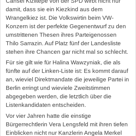
Cansel Kiziltepe von der SPD wirbt nicht nur
damit, dass sie ein Kiezkind aus dem
Wrangelkiez ist. Die Volkswirtin beim VW-
Konzern ist der perfekte Gegenentwurf zu den
umstrittenen Thesen ihres Parteigenossen
Thilo Sarrazin. Auf Platz fünf der Landesliste
stehen ihre Chancen gar nicht mal so schlecht.
Für sie gilt wie für Halina Wawzyniak, die als
fünfte auf der Linken-Liste ist: Es kommt darauf
an, wieviel Direktmandate die jeweilige Partei in
Berlin erringt und wieviele Zweitstimmen
abgegeben werden, die letztlich über die
Listenkandidaten entscheiden.
Vor vier Jahren hatte die einstige
Bürgerrechtlerin Vera Lengsfeld mit ihren tiefen
Einblicken nicht nur Kanzlerin Angela Merkel