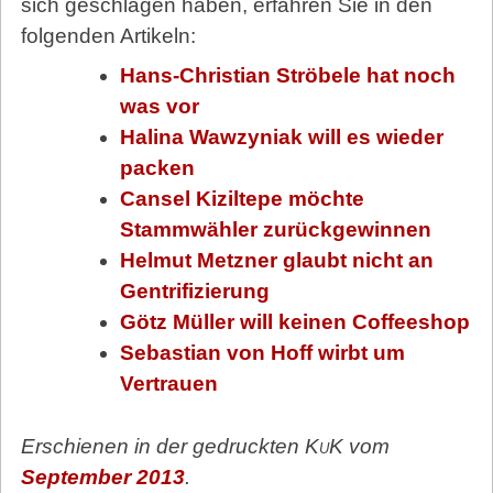
sich geschlagen haben, erfahren Sie in den
folgenden Artikeln:
Hans-Christian Ströbele hat noch
was vor
Halina Wawzyniak will es wieder
packen
Cansel Kiziltepe möchte
Stammwähler zurückgewinnen
Helmut Metzner glaubt nicht an
Gentrifizierung
Götz Müller will keinen Coffeeshop
Sebastian von Hoff wirbt um
Vertrauen
Erschienen in der gedruckten
KuK
vom
September 2013
.