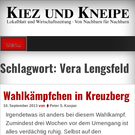
Zum
Inhalt
springen
Lokalzeitung und Wirtschaftsblatt
Menu
Schlagwort:
Vera Lengsfeld
Wahlkämpfchen in Kreuzberg
10. September 2013
von
Peter S. Kaspar
Irgendetwas ist anders bei diesem Wahlkampf.
Zumindest drei Wochen vor dem Urnengang ist
alles verdächtig ruhig. Selbst auf den