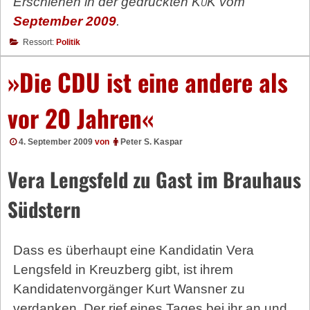
Erschienen in der gedruckten
KuK
vom
September 2009
.
Ressort:
Politik
»Die CDU ist eine andere als
vor 20 Jahren«
4. September 2009
von
Peter S. Kaspar
Vera Lengsfeld zu Gast im Brauhaus
Südstern
Dass es überhaupt eine Kandidatin Vera
Lengsfeld in Kreuzberg gibt, ist ihrem
Kandidatenvorgänger Kurt Wansner zu
verdanken. Der rief eines Tages bei ihr an und