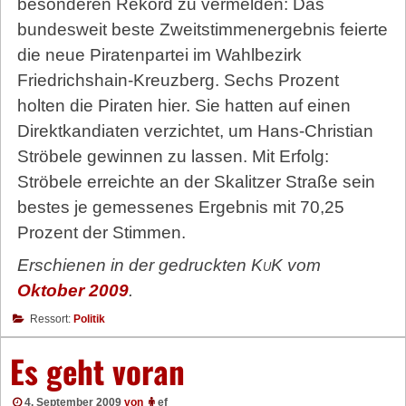
besonderen Rekord zu vermelden: Das
bundesweit beste Zweitstimmenergebnis feierte
die neue Piratenpartei im Wahlbezirk
Friedrichshain-Kreuzberg. Sechs Prozent
holten die Piraten hier. Sie hatten auf einen
Direktkandiaten verzichtet, um Hans-Christian
Ströbele gewinnen zu lassen. Mit Erfolg:
Ströbele erreichte an der Skalitzer Straße sein
bestes je gemessenes Ergebnis mit 70,25
Prozent der Stimmen.
Erschienen in der gedruckten
KuK
vom
Oktober 2009
.
Ressort:
Politik
Es geht voran
4. September 2009
von
ef