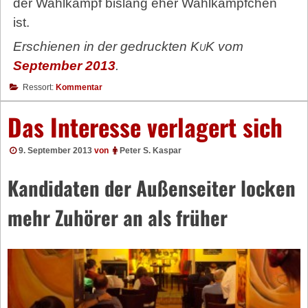
der Wahlkampf bislang eher Wahlkämpfchen
ist.
Erschienen in der gedruckten
KuK
vom
September 2013
.
Ressort:
Kommentar
Das Interesse verlagert sich
9. September 2013
von
Peter S. Kaspar
Kandidaten der Außenseiter locken
mehr Zuhörer an als früher