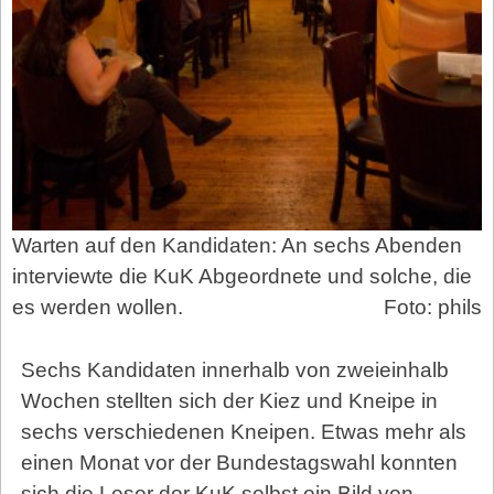
Warten auf den Kandidaten: An sechs Abenden
interviewte die KuK Abgeordnete und solche, die
es werden wollen.
Foto: phils
Sechs Kandidaten innerhalb von zweieinhalb
Wochen stellten sich der Kiez und Kneipe in
sechs verschiedenen Kneipen. Etwas mehr als
einen Monat vor der Bundestagswahl konnten
sich die Leser der KuK selbst ein Bild von