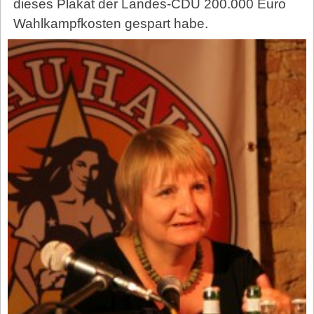
dieses Plakat der Landes-CDU 200.000 Euro
Wahlkampfkosten gespart habe.